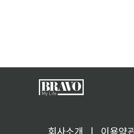
회사소개
ㅣ
이용약