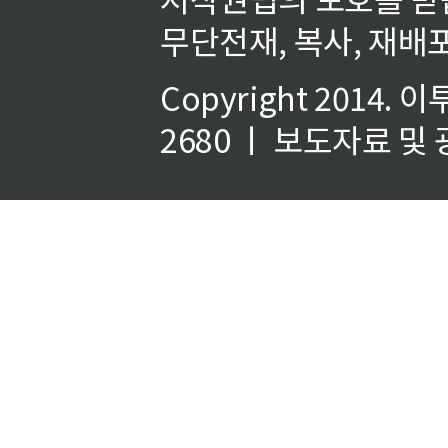
무단전재, 복사, 재배포
Copyright 2014.
이
2680 ㅣ 보도자료 및 광