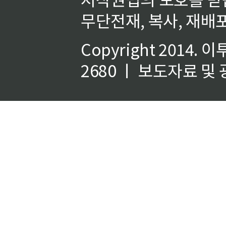
무단전재, 복사, 재배포
Copyright 2014.
이
2680 ㅣ 보도자료 및 광