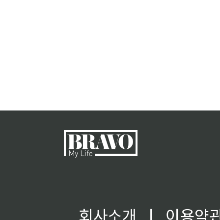
회사소개
ㅣ
이용약