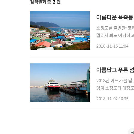
검색결과 총
2
건
아름다운 옥죽동
소청도를 출발한 ‘코
멀리서 봐도 아담하고
었다. 선착장에는 미
2018-11-15 11:04
녁 먹을 시간이 어중
아름답고 푸른 섬
2018년 어느 가을 
명이 소청도와 대청도
도 할 예정이었다. 
2018-11-02 10:35