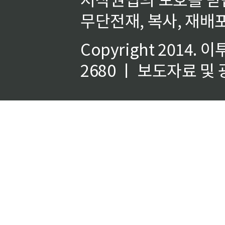
무단전재, 복사, 재배포
Copyright 2014.
이
2680 ㅣ 보도자료 및 광