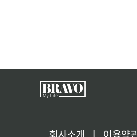
회사소개
ㅣ
이용약