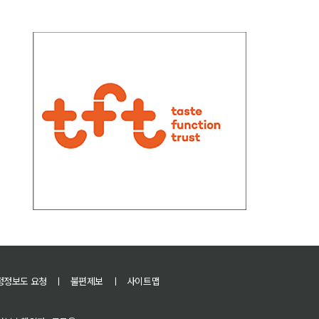
정정보도 요청
ㅣ
불편제보
ㅣ
사이트맵