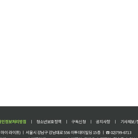
개인정보처리방침
ㅣ
청소년보호정책
ㅣ
구독신청
ㅣ
공지사항
ㅣ
기사제보/
이 라이프) ㅣ 서울시 강남구 강남대로 556 이투데이빌딩 15층 ㅣ ☎ 02)799-6713