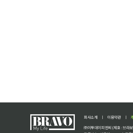
회사소개
ㅣ
이용약관
ㅣ
㈜이투데이피엔씨 (제호 : 브라보 마