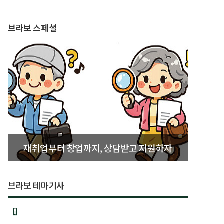
발간
브라보 스페셜
재취업부터 창업까지, 상담받고 지원하자
브라보 테마기사
[]