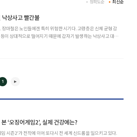
정확도순
최신순
철 낙상사고 빨간불
 장마철은 노인들에겐 특히 위험한 시기다. 고령층은 신체 균형 감
력 등이 상대적으로 떨어지기 때문에 갑자기 발생하는 낙상사고 대응
 내리는 장맛비는 시야를 흐릿하게 만들고, 손에 우산이 들려 있어
부주의에도 넘어지기 쉽다. 뿐만 아니라 비에 젖은 보
1
◀
▶
본 ‘오징어게임2’, 실제 건강에는?
임 시즌2’가 전작에 이어 또다시 전 세계 신드롬을 일으키고 있다.