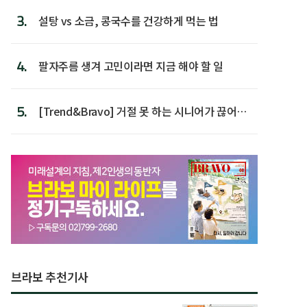
3.
설탕 vs 소금, 콩국수를 건강하게 먹는 법
4.
팔자주름 생겨 고민이라면 지금 해야 할 일
5.
[Trend&Bravo] 거절 못 하는 시니어가 끊어야
할 행동 5
브라보 추천기사