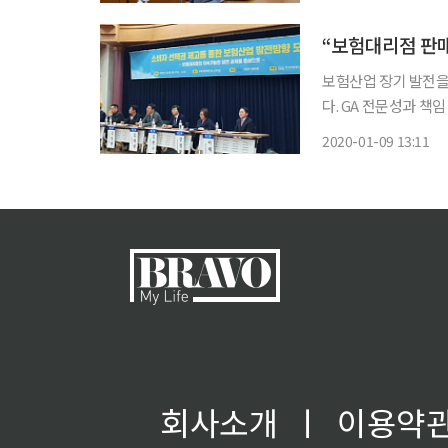
“보험대리점 판
보험산업 장기 발전을
다. GA 전문성과 
적이다. 더불어민주당 김병욱 의원과 한국보험대리점협회는 9일 오전 국회 의원회관에서 ‘소
2020-01-09 13:11
비자 선택권 제고를 
회사소개
ㅣ
이용약