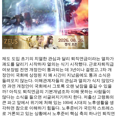
제도 도입 초기의 치열한 관심과 달리 퇴직연금이라는 열차가
괘도를 달리기 시작하자 열의는 식기 시작했다. 근로자퇴직급
여보장법 전면 개정안이 통과되는 데 3년이나 걸렸고, 2차 개
정안이 국회에 상정된 지 꽤 시간이 지났음에도 통과 소식은
들려오지 않는다. 이해관계자들의 관심과 열의가 식지 않았다
면 과연 개정안이 국회에서 그토록 오랜 낮잠을 즐길 수 있을
까? 아직도 퇴직연금의 기본개념조차 이해 못하는 사람들이
많다는 소식을 들으면 서글퍼지기까지 한다. 저출산 고령화의
큰 파고 앞에서 위기에 처해 있는 100세 시대의 노후생활을 생
각하면 참으로 이해하기 힘들다. 노후준비가 국민적 스트레스
로 거론되고 있는 상황에서 노후준비 핵심 축의 하나인 퇴직연