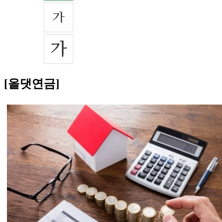
[올댓연금]