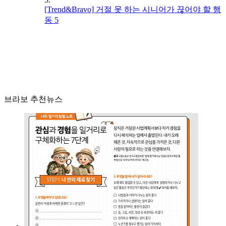
[Trend&Bravo] 거절 못 하는 시니어가 끊어야 할 행
동 5
브라보 추천뉴스