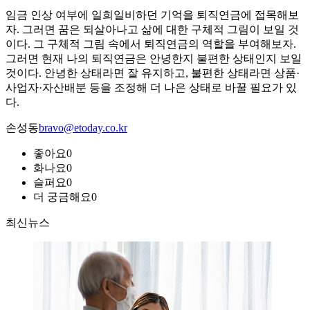
임금 인상 여부에 일희일비하던 기억을 퇴직연금에 접목해보
자. 그러면 꿈은 되살아나고 삶에 대한 구체적 그림이 보일 것
이다. 그 구체적 그림 속에서 퇴직연금의 역할을 부여해보자.
그러면 현재 나의 퇴직연금은 안녕한지 불편한 상태인지 보일
것이다. 안녕한 상태라면 잘 유지하고, 불편한 상태라면 상품·
사업자·자산배분 등을 조정해 더 나은 상태로 바꿀 필요가 있
다.
손성동
bravo@etoday.co.kr
좋아요
0
화나요
0
슬퍼요
0
더 궁금해요
0
최신뉴스