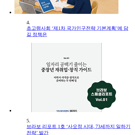
4.
초고령사회 ‘제1차 국가인구전략 기본계획’에 담
길 정책은
5.
브라보 리포트 1호 ‘사오정 시대, 73세까지 일하기
전략’ 발간