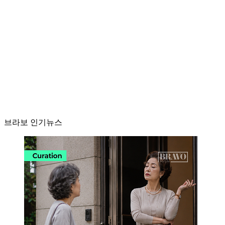
브라보 인기뉴스