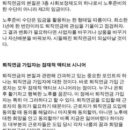
퇴직연금의 본질은 3층 사회보장제도의 하나로서 노후준비의
한 수단이 아니라 제2의 임금이다.
노후준비 수단은 임금을 활용하는 한 형태일 따름이다. 최소한
1년에 한 번만이라도 퇴직연금에 관심을 기울이고 점검하자.
그 결과 변화가 필요하다면 사업자를 바꾸거나 상품을 바꾸거
나 자산배분을 바꿔보자. 시들해진 퇴직연금이 되살아날 것이
다.
퇴직연금 가입자는 잠재적 액티브 시니어
퇴직연금의 본질과 관련해 간과하고 있는 중요한 포인트의 하
나는 퇴직연금 가입자에 대한 것이다. 바로 퇴직연금 가입 근
로자는 모두 잠재적 액티브 시니어라는 점이다. 누구나 은퇴
후 활기차고 행복한 노후를 꿈꾼다. 이 점에서 퇴직연금 가입
자는 특히 더 그러하다고 할 수 있다. 퇴직연금을 도입할 때 근
로자의 동의가 필요하기 때문이다. 근로자가 퇴직연금 도입에
동의할 때 동의를 해달라니 마지못해 동의할까, 아니면 노후에
대한 희망을 안고 동의할까? 비록 지금은 잃어버렸다 하더라
도 대부분의 근로자들은 도입 당시 각자 나름의 꿈과 희망을