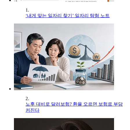
1.
‘내게 맞는 일자리 찾기’ 일자리 탐험 노트
2.
노후 대비로 달러보험? 환율 오르면 보험료 부담
커진다