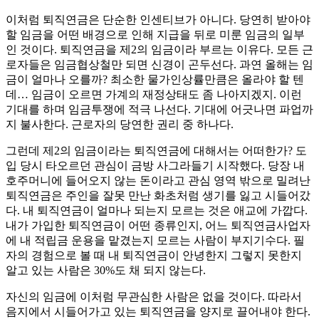
이처럼 퇴직연금은 단순한 인센티브가 아니다. 당연히 받아야
할 임금을 어떤 배경으로 인해 지급을 뒤로 미룬 임금의 일부
인 것이다. 퇴직연금을 제2의 임금이라 부르는 이유다. 모든 근
로자들은 임금협상철만 되면 신경이 곤두선다. 과연 올해는 임
금이 얼마나 오를까? 최소한 물가인상률만큼은 올라야 할 텐
데… 임금이 오르면 가계의 재정상태도 좀 나아지겠지. 이런
기대를 하며 임금투쟁에 적극 나선다. 기대에 어긋나면 파업까
지 불사한다. 근로자의 당연한 권리 중 하나다.
그런데 제2의 임금이라는 퇴직연금에 대해서는 어떠한가? 도
입 당시 타오르던 관심이 금방 사그라들기 시작했다. 당장 내
호주머니에 들어오지 않는 돈이라고 관심 영역 밖으로 밀려난
퇴직연금은 주인을 잘못 만난 화초처럼 생기를 잃고 시들어갔
다. 내 퇴직연금이 얼마나 되는지 모르는 것은 애교에 가깝다.
내가 가입한 퇴직연금이 어떤 종류인지, 어느 퇴직연금사업자
에 내 적립금 운용을 맡겼는지 모르는 사람이 부지기수다. 필
자의 경험으로 볼 때 내 퇴직연금이 안녕한지 그렇지 못한지
알고 있는 사람은 30%도 채 되지 않는다.
자신의 임금에 이처럼 무관심한 사람은 없을 것이다. 따라서
음지에서 시들어가고 있는 퇴직연금을 양지로 끌어내야 한다.