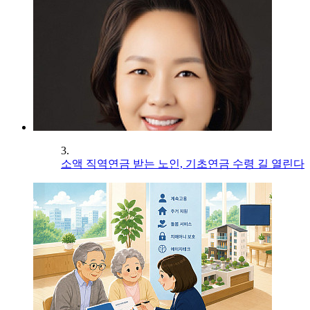
3.
소액 직역연금 받는 노인, 기초연금 수령 길 열린다