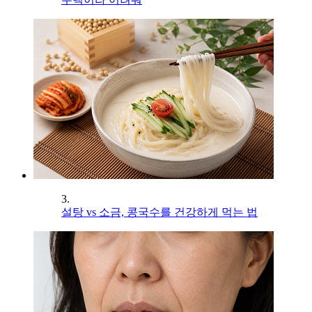
3.
설탕 vs 소금, 콩국수를 건강하게 먹는 법