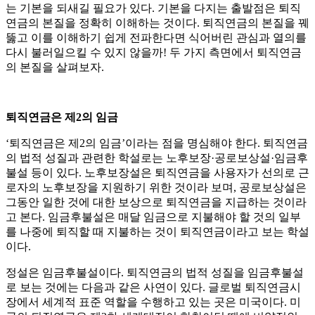
는 기본을 되새길 필요가 있다. 기본을 다지는 출발점은 퇴직
연금의 본질을 정확히 이해하는 것이다. 퇴직연금의 본질을 꿰
뚫고 이를 이해하기 쉽게 전파한다면 식어버린 관심과 열의를
다시 불러일으킬 수 있지 않을까! 두 가지 측면에서 퇴직연금
의 본질을 살펴보자.
퇴직연금은 제2의 임금
‘퇴직연금은 제2의 임금’이라는 점을 명심해야 한다. 퇴직연금
의 법적 성질과 관련한 학설로는 노후보장·공로보상설·임금후
불설 등이 있다. 노후보장설은 퇴직연금을 사용자가 선의로 근
로자의 노후보장을 지원하기 위한 것이라 보며, 공로보상설은
그동안 일한 것에 대한 보상으로 퇴직연금을 지급하는 것이라
고 본다. 임금후불설은 매달 임금으로 지불해야 할 것의 일부
를 나중에 퇴직할 때 지불하는 것이 퇴직연금이라고 보는 학설
이다.
정설은 임금후불설이다. 퇴직연금의 법적 성질을 임금후불설
로 보는 것에는 다음과 같은 사연이 있다. 글로벌 퇴직연금시
장에서 세계적 표준 역할을 수행하고 있는 곳은 미국이다. 미