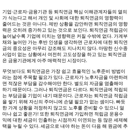
기업·근로자·금융기관 등 퇴직연금 핵심 이해관계자들의 열의
가 식는다고 해서 개인 및 사회에 대한 퇴직연금의 영향력이
줄어드는 것은 아니다. 제반 상황을 감안하면 퇴직연금의 영향
력은 오히려 증가하고 있는 것으로 보인다. 퇴직연금 적립금이
늘어날수록 기업에 미치는 영향력은 커질 수밖에 없다. 가계부
채와 늘어만 가는 후반 인생을 생각하면 근로자에 대한 퇴직연
금의 중요성은 아무리 강조해도 지나치지 않다. 마땅한 신수종
사업이 없는 상황에서 여전히 고도성장을 하고 있는 퇴직연금
은 금융기관에게 아주 매력적인 시장이다.
무엇보다도 퇴직연금은 가장 쉽고 효율적인 노후준비 방법이
라는 점에 주목할 필요가 있다. 근로자가 노후자금을 마련하려
면 적잖은 부담을 감수해야만 한다. 별도의 자금을 염출해야
하기 때문이다. 그러나 퇴직연금은 다르다. 퇴직연금에 적립되
는 부담금을 기업이 내기 때문이다. 근로자는 퇴직연금 적립금
을 쌓기 위해 자신의 주머니에 손댈 필요가 없는 셈이다. 빠듯
한 가계 상황을 걱정하지 않고도 노후를 준비할 수 있으니 얼
마나 쉽고 좋은가! 또한 퇴직연금에 가입하면 적립금 운용수
익에 대한 세금이 인출하는 시점까지 이연되는 등 많은 세제혜
택을 누릴 수 있다. 세금으로 내야 하는 돈이 다음 해 원금에 추