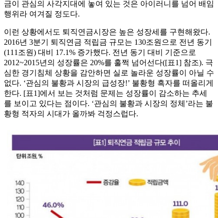
금이 관심의 사각지대에 놓여 있는 것은 아이러니를 넘어 배임
행위라 여겨질 정도다.
이런 상황에서도 퇴직연금시장은 높은 성장세를 구현해왔다.
2016년 3분기 퇴직연금 적립금 규모는 130조원으로 전년 동기
(111조원) 대비 17.1% 증가했다. 전년 동기 대비 기준으로
2012~2015년의 성장률은 20%를 훌쩍 넘어선다([표1] 참조). 극
심한 경기침체 상황을 감안하면 실로 놀라운 성장률이 아닐 수
없다. ‘관심의 불황과 시장의 급성장!’ 불황형 흑자를 떠올리게
한다. [표1]에서 보는 것처럼 문제는 성장률이 감소하는 추세
를 보이고 있다는 점이다. ‘관심의 불황과 시장의 정체’라는 불
황형 적자의 시대가 올까봐 걱정스럽다.