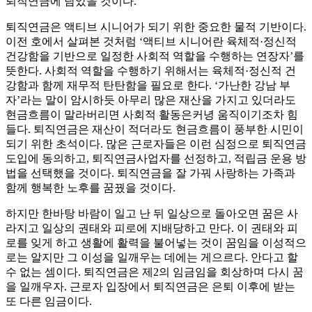
퇴직연금에 담았을 것이다.
퇴직연금은 액티브 시니어가 되기 위한 중요한 물적 기반이다.
이전 호에서 살펴본 것처럼 ‘액티브 시니어란 육체적·정신적
건강함을 기반으로 일정한 사회적 역할을 수행하는 연장자’를
뜻한다. 사회적 역할을 수행하기 위해서는 육체적·정신적 건
강함과 함께 재무적 탄탄함을 필요로 한다. ‘가난한 강남 부
자’라는 말이 암시하듯 아무리 많은 재산을 가지고 있더라도
현금흐름이 말라버리면 사회적 활동은커녕 움직이기조차 힘
들다. 퇴직연금은 재산이 적더라도 현금흐름이 풍부한 시민이
되기 위한 초석이다. 많은 근로자들은 이런 심정으로 퇴직연금
도입에 동의하고, 퇴직연금사업자를 선정하고, 적립금 운용 방
법을 선택했을 것이다. 퇴직연금을 잘 가꿔 사랑하는 가족과
함께 행복한 노후를 꿈꿨을 것이다.
하지만 한바탕 바람이 일고 난 뒤 일상으로 돌아오면 꿈은 사
라지고 일상의 권태와 피로에 지배당하고 만다. 이 권태와 피
로를 잊게 하고 생활에 활력을 불어넣는 것이 꿈임을 이성적으
로는 알지만 그 이성을 일깨우는 데에는 게으르다. 안다고 할
수 없는 셈이다. 퇴직연금은 제2의 임금임을 회상하며 다시 꿈
을 일깨우자. 근로자 입장에서 퇴직연금은 은퇴 이후에 받는
또 다른 임금이다.