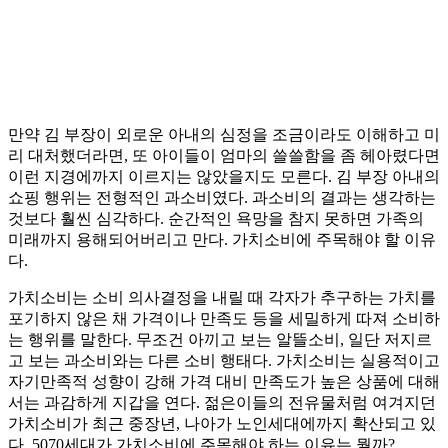
만약 김 부장이 외로운 아내의 심정을 조금이라도 이해하고 미
리 대처했더라면, 또 아이들이 엄마의 쓸쓸함을 좀 헤아렸다면
이런 지경에까지 이르지는 않았을지도 모른다. 김 부장 아내의
쇼핑 행위는 전형적인 과소비였다. 과소비의 결과는 생각하는
것보다 훨씬 심각하다. 순간적인 욕망을 참지 못하면 가족의
미래까지 용해되어버리고 만다. 가치소비에 주목해야 할 이유
다.
가치소비는 소비 의사결정을 내릴 때 각자가 추구하는 가치를
포기하지 않은 채 가격이나 만족도 등을 세밀하게 따져 소비하
는 행위를 말한다. 무조건 아끼고 보는 알뜰소비, 일단 저지르
고 보는 과소비와는 다른 소비 행태다. 가치소비는 실용적이고
자기만족적 성향이 강해 가격 대비 만족도가 높은 상품에 대해
서는 과감하게 지갑을 연다. 젊은이들의 전유물처럼 여겨지던
가치소비가 최근 중장년, 나아가 노인세대에까지 확산되고 있
다. 5070세대가 가치소비에 주목해야 하는 이유는 뭘까?