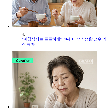
4.
“아침식사는 든든하게” 70세 이상 식생활 점수 가
장 높아