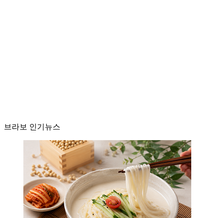
브라보 인기뉴스