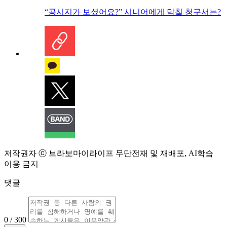
“공시지가 보셨어요?” 시니어에게 닥칠 청구서는?
저작권자 ⓒ 브라보마이라이프 무단전재 및 재배포, AI학습
이용 금지
댓글
0 / 300