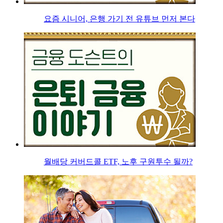
요즘 시니어, 은행 가기 전 유튜브 먼저 본다
월배당 커버드콜 ETF, 노후 구원투수 될까?