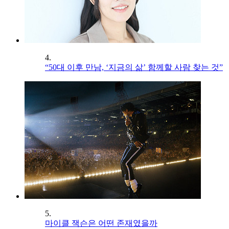
4.
“50대 이후 만남, ‘지금의 삶’ 함께할 사람 찾는 것”
5.
마이클 잭슨은 어떤 존재였을까