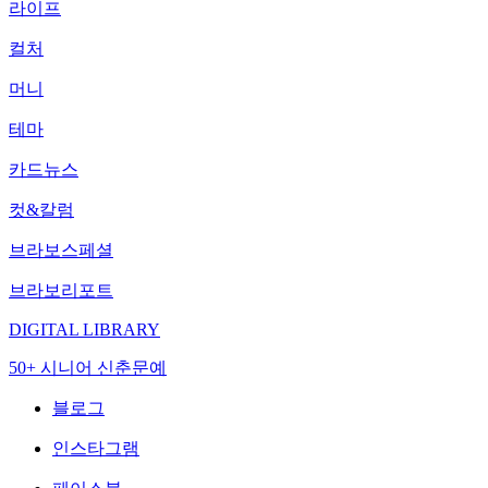
라이프
컬처
머니
테마
카드뉴스
컷&칼럼
브라보스페셜
브라보리포트
DIGITAL LIBRARY
50+ 시니어 신춘문예
블로그
인스타그램