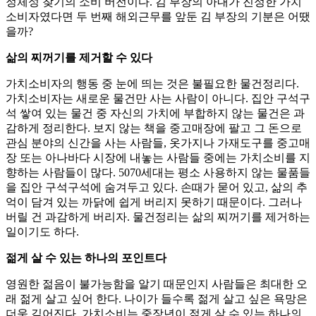
정체성 찾기의 소비 버전이다. 김 부장의 아내가 진정한 가치
소비자였다면 두 번째 해외근무를 앞둔 김 부장의 기분은 어땠
을까?
삶의 찌꺼기를 제거할 수 있다
가치소비자의 행동 중 눈에 띄는 것은 불필요한 물건정리다.
가치소비자는 새로운 물건만 사는 사람이 아니다. 집안 구석구
석 쌓여 있는 물건 중 자신의 가치에 부합하지 않는 물건은 과
감하게 정리한다. 보지 않는 책을 중고매장에 팔고 그 돈으로
관심 분야의 신간을 사는 사람들, 옷가지나 가재도구를 중고매
장 또는 아나바다 시장에 내놓는 사람들 중에는 가치소비를 지
향하는 사람들이 많다. 5070세대는 평소 사용하지 않는 물품들
을 집안 구석구석에 숨겨두고 있다. 손때가 묻어 있고, 삶의 추
억이 담겨 있는 까닭에 쉽게 버리지 못하기 때문이다. 그러나
버릴 건 과감하게 버리자. 물건정리는 삶의 찌꺼기를 제거하는
일이기도 하다.
젊게 살 수 있는 하나의 포인트다
영원한 젊음이 불가능함을 알기 때문인지 사람들은 최대한 오
래 젊게 살고 싶어 한다. 나이가 들수록 젊게 살고 싶은 욕망은
더욱 깊어진다. 가치소비는 중장년이 젊게 살 수 있는 하나의