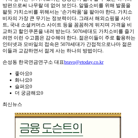
방편으로써 나무랄 데 없어 보인다. 알뜰소비를 위해 발품을
팔듯 가치소비를 위해서는 ‘손가락품’을 팔아야 한다. 가치소
비자의 가장 큰 무기는 정보력이다. 그래서 해외쇼핑몰 사이
트, 국내 소셜커머스 사이트 등을 꼼꼼하게 뒤지며 가격을 비
교하고 할인쿠폰을 내려 받는다. 5070세대도 가치소비를 즐기
려면 이런 수고쯤은 감수해야 한다. 젊은이들이 주로 활용하는
인터넷과 모바일의 접속은 5070세대가 간접적으로나마 젊은
이들과 교감하면서 젊게 사는 하나의 방법이다.
손성동 한국연금연구소 대표
bravo@etoday.co.kr
좋아요
0
화나요
0
슬퍼요
0
더 궁금해요
0
최신뉴스