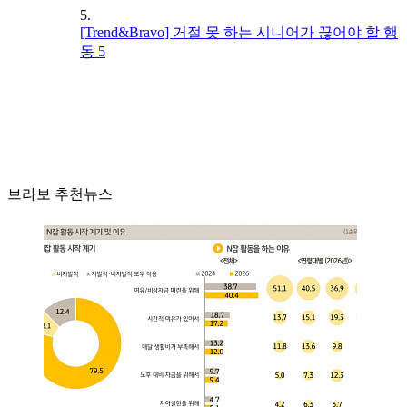
5.
[Trend&Bravo] 거절 못 하는 시니어가 끊어야 할 행
동 5
브라보 추천뉴스