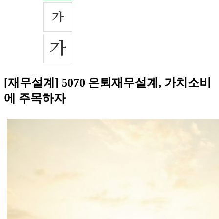
[재무설계] 5070 은퇴재무설계, 가치소비
에 주목하자