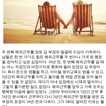
두 번째 해외근무를 앞둔 김 부장의 얼굴에 수심이 가득하다.
남들은 한 번 가기도 힘든 해외근무를 두 번이나 가게 된 행운
을 걷어차고 싶은 심정이다. 10년 전, 첫 번째 해외근무를 갈 때
는 여느 직장인과 마찬가지로 환희에 들떠 있었던 김 부장이
다. 회사 돈으로 생활을 하고, 아이들 영어교육도 받을 수 있고,
5년간의 해외근무를 마치고 돌아올 땐 제법 큰돈을 모아 돌아
올 수 있을 것 같았다. 게다가 아내 입장에선 시댁과 멀어지니
그렇게 홀가분한 일도 없었다. 해외근무를 앞두고 가족 모두는
행복한 마음에 들떠 있었다. 그런데 두바이에서 5년간 근무 후
5년간 본사에서 근무하다 다시 5년간 해외근무 명령을 받은 김
부장의 표정이 10년 전과 다르다. 그가 180도 달라진 이유는 뭘