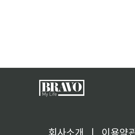
회사소개
ㅣ
이용약