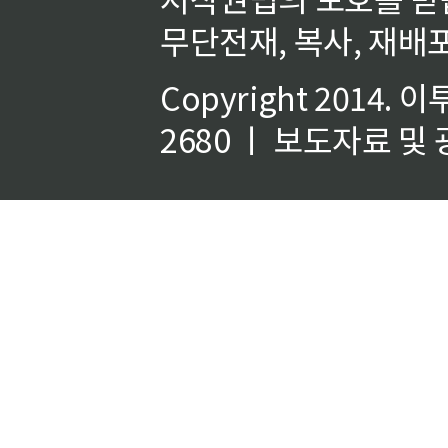
무단전재, 복사, 재배포
Copyright 2014.
이
2680 ㅣ 보도자료 및 광