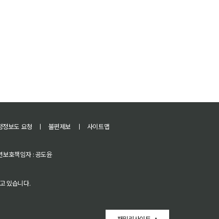
정정보도 요청
ㅣ
불편제보
ㅣ
사이트맵
 청소년보호책임자 : 공도윤
고 있습니다.
패밀리사이트