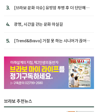
3.
[브라보 문화 이슈] 유방암 투병 후 더 단단해진
박미선
4.
광명, 시간을 걷는 문화 마실길
5.
[Trend&Bravo] 거절 못 하는 시니어가 끊어야
할 행동 5
브라보 추천뉴스