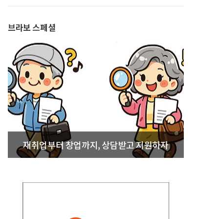
발간
브라보 스페셜
재취업부터 창업까지, 상담받고 지원하자