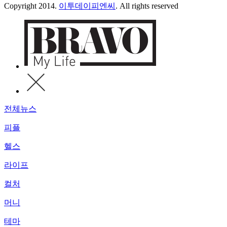
Copyright 2014.
이투데이피엔씨
. All rights reserved
전체뉴스
피플
헬스
라이프
컬처
머니
테마