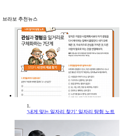
브라보 추천뉴스
1.
‘내게 맞는 일자리 찾기’ 일자리 탐험 노트