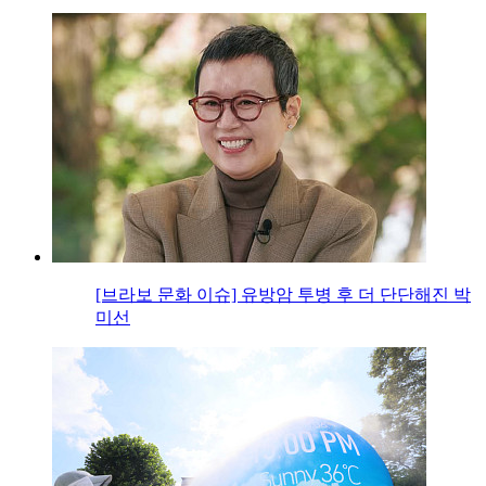
[브라보 문화 이슈] 유방암 투병 후 더 단단해진 박
미선