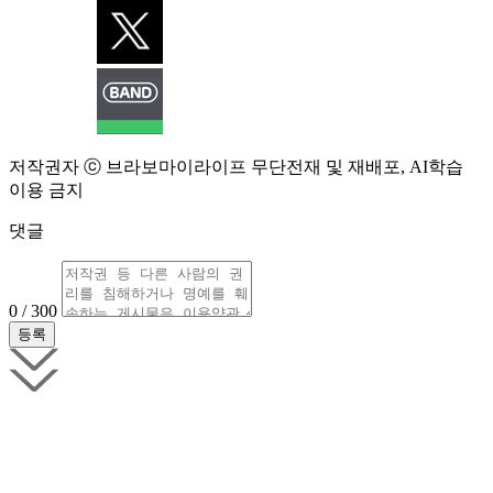
저작권자 ⓒ 브라보마이라이프 무단전재 및 재배포, AI학습
이용 금지
댓글
0 / 300