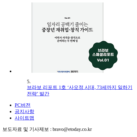
5.
브라보 리포트 1호 ‘사오정 시대, 73세까지 일하기
전략’ 발간
PC버전
공지사항
사이트맵
보도자료 및 기사제보 : bravo@etoday.co.kr