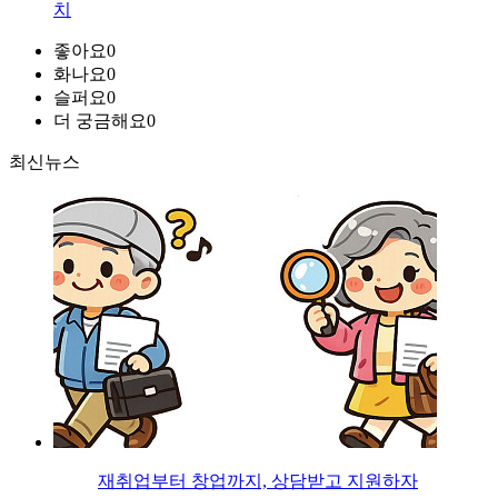
치
좋아요
0
화나요
0
슬퍼요
0
더 궁금해요
0
최신뉴스
재취업부터 창업까지, 상담받고 지원하자