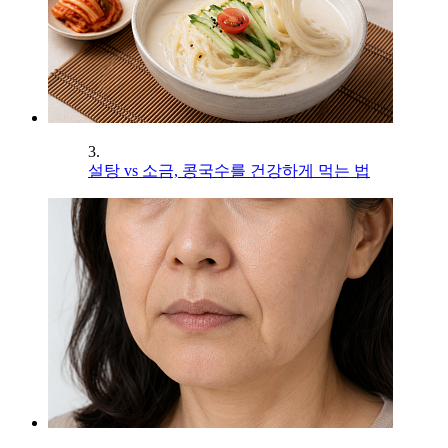
3.
설탕 vs 소금, 콩국수를 건강하게 먹는 법