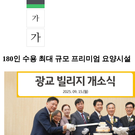
180인 수용 최대 규모 프리미엄 요양시설