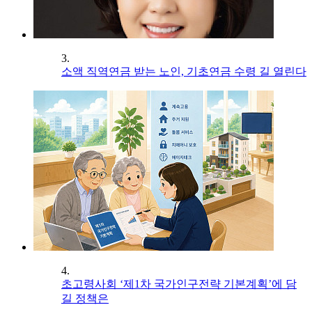
3.
소액 직역연금 받는 노인, 기초연금 수령 길 열린다
4.
초고령사회 ‘제1차 국가인구전략 기본계획’에 담
길 정책은