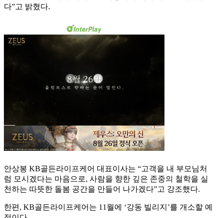
다”고 밝혔다.
안상봉 KB골든라이프케어 대표이사는 “고객을 내 부모님처
럼 모시겠다는 마음으로, 사람을 향한 깊은 존중의 철학을 실
천하는 따뜻한 돌봄 공간을 만들어 나가겠다”고 강조했다.
한편, KB골든라이프케어는 11월에 ‘강동 빌리지’를 개소할 예
정이다.