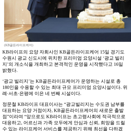
(KB골든라이프케어)
KB라이프의 요양 자회사인 KB골든라이프케어 15일 경기도
수원시 광교 신도시에 위치한 프리미엄 요양시설 ‘광교 빌리
지’의 개소식을 개최하고 본격적인 운영을 시작했다고 16일
밝혔다.
‘광교 빌리지’는 KB골든라이프케어가 운영하는 시설로 총
180인을 수용할 수 있는 최대 규모 프리미엄 요양시설이다. 위
례·서초·은평에 이은 네 번째 시설이다.
정문철 KB라이프 대표이사는 “광교빌리지는 수도권 남부를
대표하는 요양 거점이자, KB골든라이프케어의 새로운 출발
점”이라며 “앞으로도 KB라이프는 초고령사회에 적극적으로
대응하고, 어르신과 가족 모두에게 안심과 신뢰, 희망을 드릴
수 있는 라이프케어 서비스를 제공하기 위해 최선을 다하겠