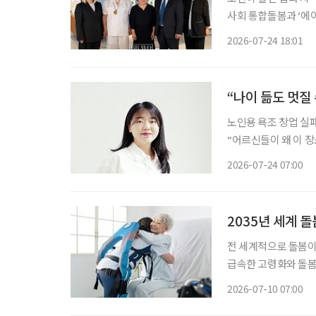
사회 통합돌봄과 ‘에이징 
한국 통합돌봄의 미래를 모색하는 자리가 
2026-07-24 18:01
지에서 오틸리아 리 
“나이 듦도 멋질
노인용 욕조 창업 실
“어르신들이 왜 이 장소에 나와 계신 것
대표는 수업 중 지도
2026-07-24 07:00
2035년 세계 돌
전 세계적으로 돌봄이 
급속한 고령화와 돌봄
역을 넘어 기술, 금융
2026-07-10 07:00
이다. 컨설팅 기