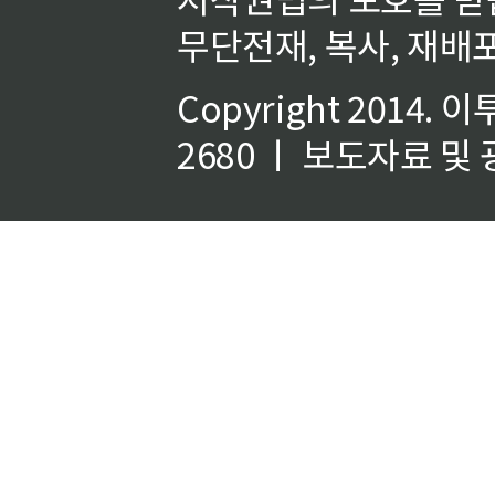
무단전재, 복사, 재배포
Copyright 2014.
이
2680 ㅣ 보도자료 및 광