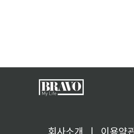
회사소개
ㅣ
이용약