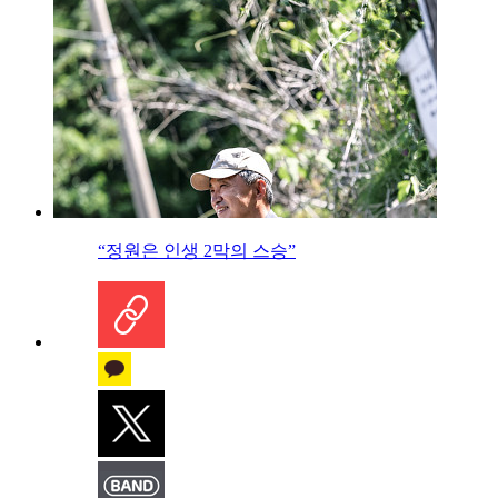
“정원은 인생 2막의 스승”