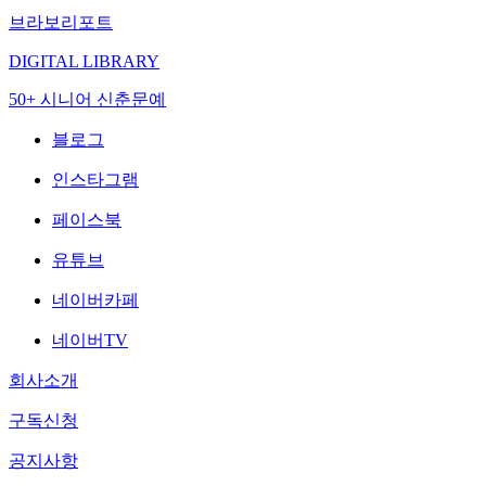
브라보리포트
DIGITAL LIBRARY
50+ 시니어 신춘문예
블로그
인스타그램
페이스북
유튜브
네이버카페
네이버TV
회사소개
구독신청
공지사항