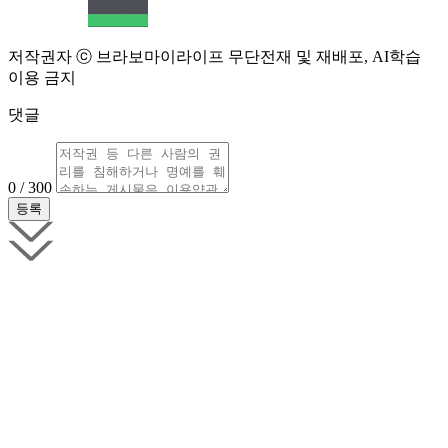
저작권자 ⓒ 브라보마이라이프 무단전재 및 재배포, AI학습
이용 금지
댓글
0 / 300