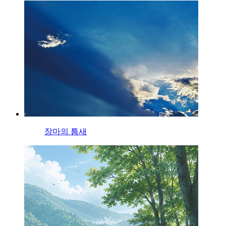
장마의 틈새