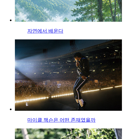
자연에서 배운다
마이클 잭슨은 어떤 존재였을까