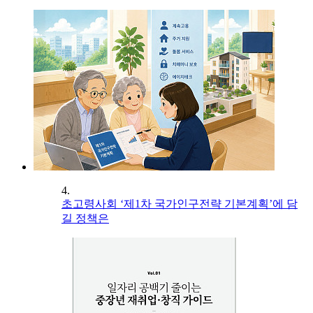
4.
초고령사회 ‘제1차 국가인구전략 기본계획’에 담
길 정책은