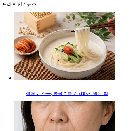
브라보 인기뉴스
1.
설탕 vs 소금, 콩국수를 건강하게 먹는 법