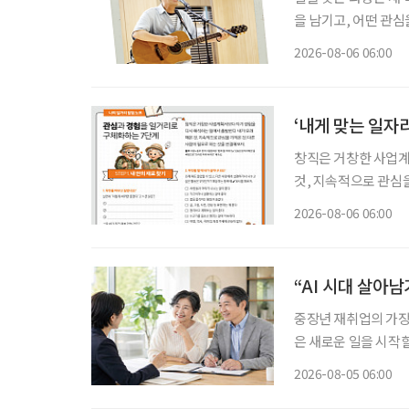
을 남기고, 어떤 관심
그대로 이어가려는 사
2026-08-06 06:00
람, 자신이 변화시킬
‘내게 맞는 일자
창직은 거창한 사업계
것, 지속적으로 관심을 가
동부·한국고용정보원 ‘
2026-08-06 06:00
재구성. STEP 
“AI 시대 살아
중장년 재취업의 가장 
은 새로운 일을 시작할
이야기하는 지금 중요
2026-08-05 06:00
하는 일을 새로운 기