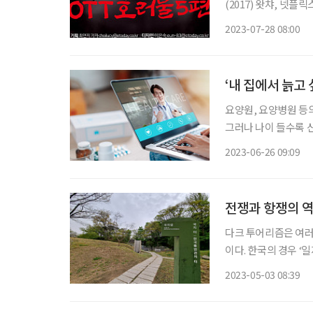
(2017) 왓챠, 넷
어머니의 유령을 보게 
2023-07-28 08:00
(2019)
‘내 집에서 늙고 
요양원, 요양병원 등의
그러나 나이 들수록 
필요하다. 우리나라보
2023-06-26 09:09
전쟁과 항쟁의 역
다크 투어리즘은 여러
이다. 한국의 경우 ‘
을 어떻게 계획하고 
2023-05-03 08:39