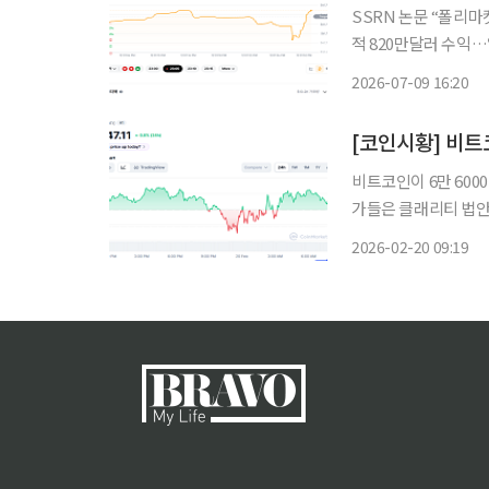
SSRN 논문 “폴리마
적 820만달러 수익…
도…“만기 연장이 해법” 예측시장 플랫폼 폴리마켓의 5분 비트코인 예측시장이
2026-07-09 16:20
물시장 가격에 영향을
비트코인이 6만 60
가들은 클래리티 법안
투자자의 손실이나 지정학적 
2026-02-20 09:19
트 코인마켓캡에 따르면