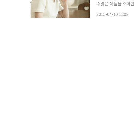
수많은 작품을 소화한
화 ‘장수상회’(배급 
2015-04-10 11:08
황혼의 로맨스를 담아