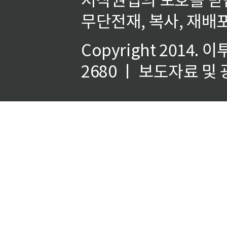
무단전재, 복사, 재배포
Copyright 2014.
이
2680 ㅣ 보도자료 및 광