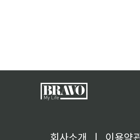
회사소개
ㅣ
이용약