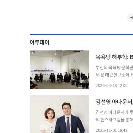
이투데이
부산의 목욕탕 문화만
해 온 매끈연구소와 
BUSAN》을 선보인다. 전시는 부산 목욕탕이 축적해온 공간 구조와 생활문화를 
2026-04-18 12:00
김선영 아나운서가 투병 중 사
의 인스타그램을 통해 
었다”라며 비보를 전했다. 김 아나운서는 “제 남편은 지난해 여름, 부비
2025-11-01 18:49