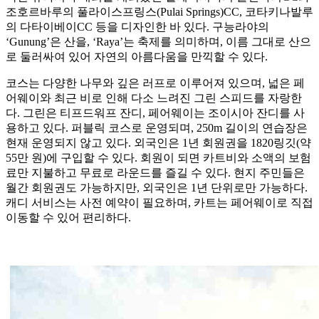
조호르바루의 풀라이스프링스(Pulai Springs)CC, 코타키나발루
의 다타이베이CC 등을 디자인한 바 있다. 구능라야의
‘Gunung’은 산을, ‘Raya’는 축제를 의미하며, 이름 그대로 산으
로 둘러싸여 있어 자연의 아름다움을 만끽할 수 있다.
코스는 다양한 나무와 깊은 러프로 이루어져 있으며, 넓은 페
어웨이와 최근 비로 인해 다소 느려진 그린 스피드를 자랑한
다. 그린은 티프드워프 잔디, 페어웨이는 조이시아 잔디를 사
용하고 있다. 퍼블릭 코스로 운영되며, 250m 길이의 연습장은
현재 운영되지 않고 있다. 외국인은 1년 회원권을 1820링깃(약
55만 원)에 구입할 수 있다. 회원이 되면 카트비와 소액의 보험
료만 지불하고 무료로 라운드를 즐길 수 있다. 현지 주민들은
월간 회원권도 가능하지만, 외국인은 1년 단위로만 가능하다.
캐디 서비스는 사전 예약이 필요하며, 카트는 페어웨이로 직접
이동할 수 있어 편리하다.