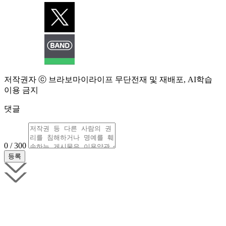
저작권자 ⓒ 브라보마이라이프 무단전재 및 재배포, AI학습
이용 금지
댓글
0 / 300