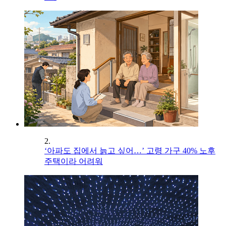
2.
‘아파도 집에서 늙고 싶어…’ 고령 가구 40% 노후
주택이라 어려워