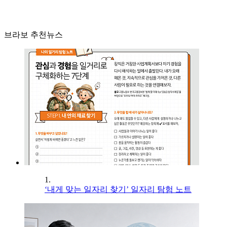
브라보 추천뉴스
1.
‘내게 맞는 일자리 찾기’ 일자리 탐험 노트