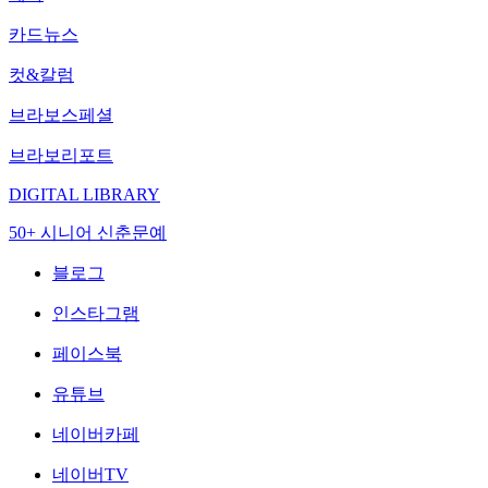
카드뉴스
컷&칼럼
브라보스페셜
브라보리포트
DIGITAL LIBRARY
50+ 시니어 신춘문예
블로그
인스타그램
페이스북
유튜브
네이버카페
네이버TV