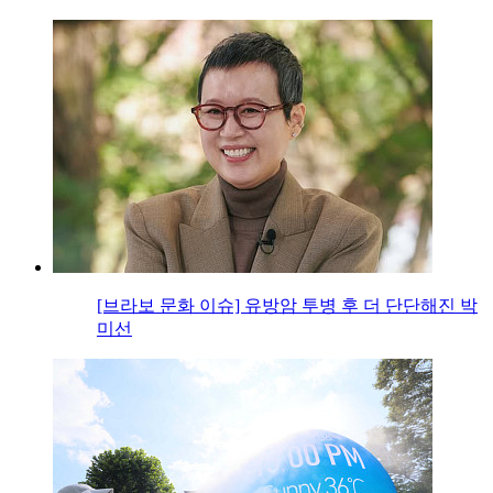
[브라보 문화 이슈] 유방암 투병 후 더 단단해진 박
미선