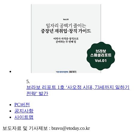
5.
브라보 리포트 1호 ‘사오정 시대, 73세까지 일하기
전략’ 발간
PC버전
공지사항
사이트맵
보도자료 및 기사제보 : bravo@etoday.co.kr