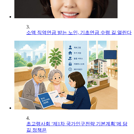
3.
소액 직역연금 받는 노인, 기초연금 수령 길 열린다
4.
초고령사회 ‘제1차 국가인구전략 기본계획’에 담
길 정책은