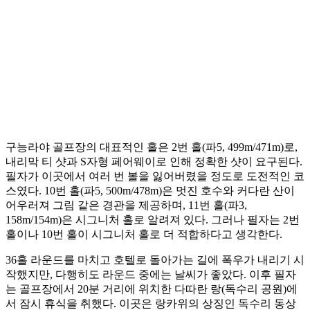
구능라야 골프장의 대표적인 홀은 2번 홀(파5, 499m/471m)로,
내리막 티 샷과 S자형 페어웨이로 인해 정확한 샷이 요구된다.
필자가 이곳에서 여러 번 볼을 잃어버렸을 정도로 도전적인 코
스였다. 10번 홀(파5, 500m/478m)은 멋진 호수와 커다란 산이
어우러져 그림 같은 경관을 제공하며, 11번 홀(파3,
158m/154m)은 시그니처 홀로 알려져 있다. 그러나 필자는 2번
홀이나 10번 홀이 시그니처 홀로 더 적합하다고 생각한다.
36홀 라운드를 마치고 호텔로 돌아가는 길에 폭우가 내리기 시
작했지만, 다행히도 라운드 중에는 날씨가 좋았다. 이후 필자
는 골프장에서 20분 거리에 위치한 다따란 랑(독수리 공원)에
서 잠시 휴식을 취했다. 이곳은 랑카위의 상징인 독수리 동상