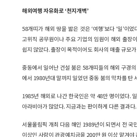
해외여행 자유화로 ‘천지개벽’
58개띠가 해외 땅을 밟은 것은 ‘여행’보다 ‘일’이었
고위직 공무원이나 주요 기업의 임원이 해외 출장이
쉽지 않았다. 출장이 목적이어도 회사의 매출 규모가
중동에서 일어난 건설 붐은 58개띠들의 해외 구경의 
에서 1980년대 말까지 일었던 중동 붐의 막차를 탄 
1985년 해외로 나간 한국인은 약 48만 명이었다.
아라비아가 많았다. 지금과는 판이하게 다른 결과다.
서울올림픽 개최 다음 해인 1989년이 되면서 전 국
이상인 사람이 관광예치금을 200만 원 이상 맡겨야