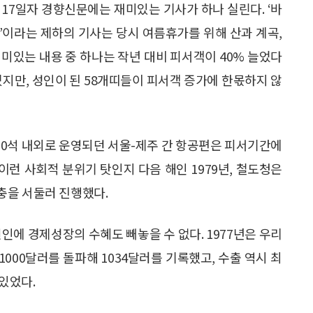
8월 17일자 경향신문에는 재미있는 기사가 하나 실린다. ‘바
기록’이라는 제하의 기사는 당시 여름휴가를 위해 산과 계곡,
미있는 내용 중 하나는 작년 대비 피서객이 40% 늘었다
겠지만, 성인이 된 58개띠들이 피서객 증가에 한몫하지 않
00석 내외로 운영되던 서울-제주 간 항공편은 피서기간에
 이런 사회적 분위기 탓인지 다음 해인 1979년, 철도청은
충을 서둘러 진행했다.
인에 경제성장의 수혜도 빼놓을 수 없다. 1977년은 우리
1000달러를 돌파해 1034달러를 기록했고, 수출 역시 최
 있었다.