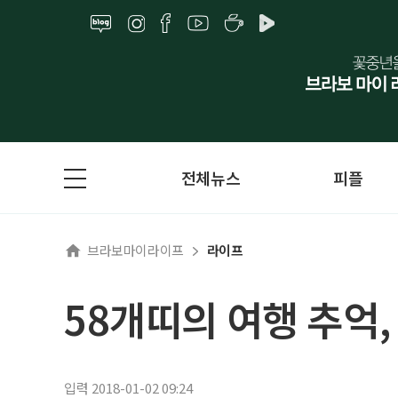
전체뉴스
피플
브라보마이라이프
라이프
58개띠의 여행 추억,
입력 2018-01-02 09:24