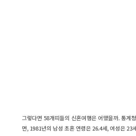
그렇다면 58개띠들의 신혼여행은 어땠을까. 통계청이
면, 1981년의 남성 초혼 연령은 26.4세, 여성은