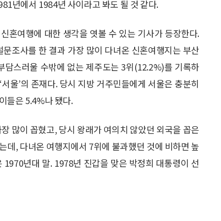
81년에서 1984년 사이라고 봐도 될 것 같다.
의 신혼여행에 대한 생각을 엿볼 수 있는 기사가 등장한다.
 설문조사를 한 결과 가장 많이 다녀온 신혼여행지는 부산
용이 부담스러울 수밖에 없는 제주도는 3위(12.2%)를 기록하
 ‘서울’의 존재다. 당시 지방 거주민들에게 서울은 충분히
들은 5.4%나 됐다.
가장 많이 꼽혔고, 당시 왕래가 여의치 않았던 외국을 꼽은
 꼽혔는데, 다녀온 여행지에서 7위에 불과했던 것에 비하면 높
1970년대 말. 1978년 진갑을 맞은 박정희 대통령이 선