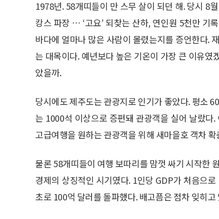
1978년. 58개띠들이 만 스무 살이 되던 해. 당시 
캉스 파장 … ‘고요’ 되찾는 산하, 연인원 5천만 
바다에 얼마나 많은 사람이 몰렸는지를 증언한다. 재
는 대목이다. 예년보다 높은 기온이 가장 큰 이유였
았을까.
당시에도 제주도는 관광지로 인기가 좋았다. 평소 6
는 1000석 이상으로 증편돼 관광객을 실어 날랐다.
고급여행을 원하는 관광객을 위해 새마을호 객차 확
물론 58개띠들이 여행 보따리를 맘껏 싸기 시작한 원
경제의 상징적인 시기였다. 1인당 GDP가 처음으로 
초로 100억 달러를 돌파했다. 배고픔은 점차 잊히고