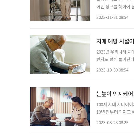
어떤 정보를 찾아야 
품)와 돌봄에 대한 정보를 상세히 알려주
2023-11-21 08:54
친구들이 늘어나는데,
치매 예방 시설이
2023년 우리나라 치
환자도 함께 늘어난다.
방이 중요한 이유다.
2023-10-30 08:54
눈높이 인지케어가
100세 시대 시니어
10년 전부터 인지교
르신을 위한 세계에서 가장 큰 학교
2023-08-23 08:25
는 ‘눈높이’ 학습지로