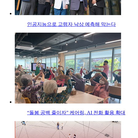
인공지능으로 고령자 낙상 예측해 막는다
“돌봄 공백 줄이자” 케어링, AI 전화 활용 확대