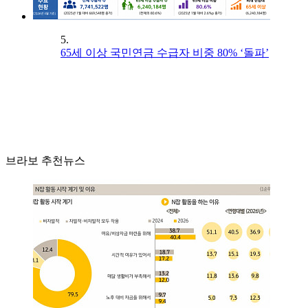
5.
65세 이상 국민연금 수급자 비중 80% ‘돌파’
브라보 추천뉴스