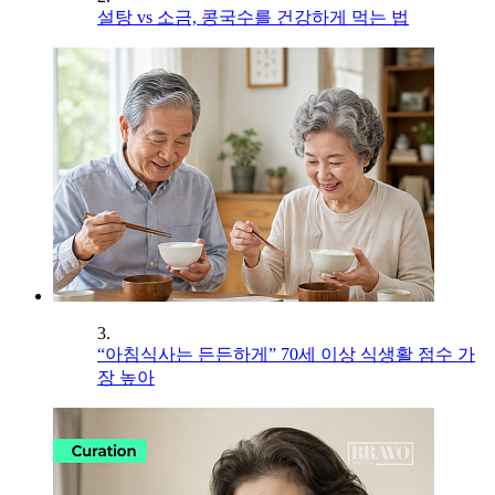
설탕 vs 소금, 콩국수를 건강하게 먹는 법
3.
“아침식사는 든든하게” 70세 이상 식생활 점수 가
장 높아