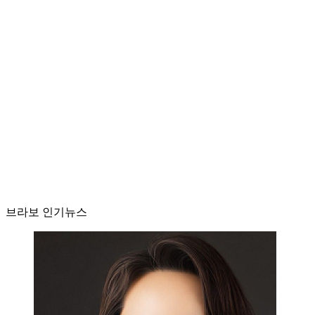
브라보 인기뉴스