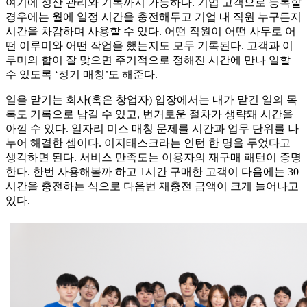
여기에 정산 관리와 기록까지 가능하다. 기업 고객으로 등록할
경우에는 월에 일정 시간을 충전해두고 기업 내 직원 누구든지
시간을 차감하며 사용할 수 있다. 어떤 직원이 어떤 사무로 어
떤 이루미와 어떤 작업을 했는지도 모두 기록된다. 고객과 이
루미의 합이 잘 맞으면 주기적으로 정해진 시간에 만나 일할
수 있도록 ‘정기 매칭’도 해준다.
일을 맡기는 회사(혹은 창업자) 입장에서는 내가 맡긴 일의 목
록도 기록으로 남길 수 있고, 번거로운 절차가 생략돼 시간을
아낄 수 있다. 일자리 미스 매칭 문제를 시간과 업무 단위를 나
누어 해결한 셈이다. 이지태스크라는 인턴 한 명을 두었다고
생각하면 된다. 서비스 만족도는 이용자의 재구매 패턴이 증명
한다. 한번 사용해볼까 하고 1시간 구매한 고객이 다음에는 30
시간을 충전하는 식으로 다음번 재충전 금액이 크게 늘어나고
있다.