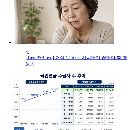
4.
[Trend&Bravo] 거절 못 하는 시니어가 끊어야 할 행
동 5