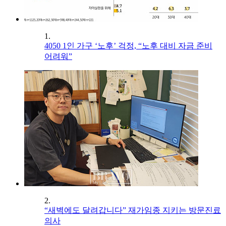
1.
4050 1인 가구 ‘노후’ 걱정, “노후 대비 자금 준비
어려워”
2.
“새벽에도 달려갑니다” 재가임종 지키는 방문진료
의사