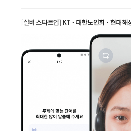
[실버 스타트업] KTㆍ대한노인회ㆍ현대해상