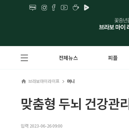
전체뉴스
피플
브라보마이라이프
머니
맞춤형 두뇌 건강관리
입력 2023-06-26 09:00