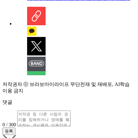
저작권자 ⓒ 브라보마이라이프 무단전재 및 재배포, AI학습
이용 금지
댓글
0 / 300