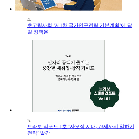
4.
초고령사회 ‘제1차 국가인구전략 기본계획’에 담
길 정책은
5.
브라보 리포트 1호 ‘사오정 시대, 73세까지 일하기
전략’ 발간