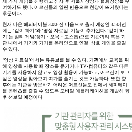
세 가지 게임을 진행하고 심사 후 서울시장상과 협회장상을 수
여하기도 했다. 어르신들의 열띤 반응으로 현장이 뜨거웠다는
후문이다.
현재 나온 해피테이블 3.0버전 다음으로 출시 예정인 3.5버전
에는 ‘같이 하기’와 ‘영상 자료실’ 기능이 추가된다. ‘같이 하
기’는 멀티 게임(장기・오목・고스톱)으로 기관끼리 혹은 기
관 내에서 기기와 기기를 온라인으로 연결, 상호 게임을 즐길
수 있다.
‘영상 자료실’에서는 유튜브를 볼 수 있다. 기관에서 교육을 위
해 영상을 사용할 때 장소를 옮기거나 TV•컴퓨터와 같은 다른
기기를 사용하지 않고도 영상 활용이 가능하고, 어르신이 보고
싶은 영상을 찾아보며 여가를 즐기는 것도 가능하다. 또한 향
후에는 기관을 방문하기 어려운 어르신들도 집에서 해피테이
블 콘텐츠를 즐길 수 있도록 모바일 애플리케이션을 개발해 향
후 선보일 예정이다.