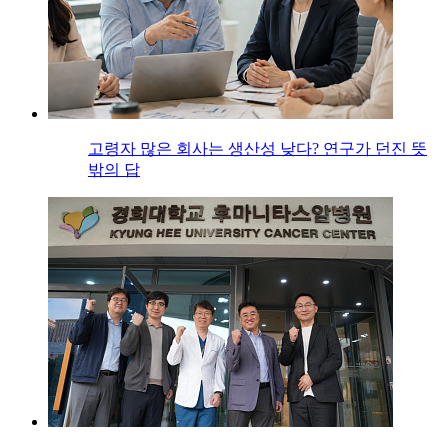
고령자 많은 회사는 생산성 낮다? 연구가 던진 뜻
밖의 답