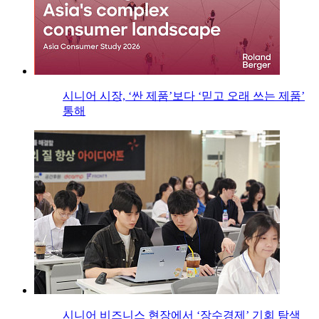
시니어 시장, ‘싼 제품’보다 ‘믿고 오래 쓰는 제품’
통해
시니어 비즈니스 현장에서 ‘장수경제’ 기회 탐색