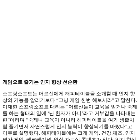
게임으로 즐기는 인지 향상 선순환
스프링소프트는 어르신에게 해피테이블을 소개할 때 인지 향
상의 기능을 알리기보다 “그냥 게임 한번 해보시라”고 말한다.
이재현 스프링소프트 대리는 “어르신들이 교육을 받거나 숙제
를 하는 형태의 일에 ‘난 환자가 아니’라고 거부감을 나타내는
편”이라며 “숙제나 교육이 아니라 해피테이블을 여가 생활처
럼 즐기면서 자연스럽게 인지 능력이 향상되기를 바랐다”고
이유를 설명했다. 해피테이블에는 크게 게임, 건강 체조, 인지
평가 게임, 레크레이션, 영상 자료실 콘텐츠가 있다. 인지 향상