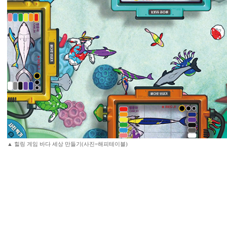
▲ 힐링 게임 바다 세상 만들기(사진=해피테이블)