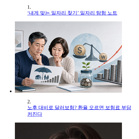
1.
‘내게 맞는 일자리 찾기’ 일자리 탐험 노트
2.
노후 대비로 달러보험? 환율 오르면 보험료 부담
커진다