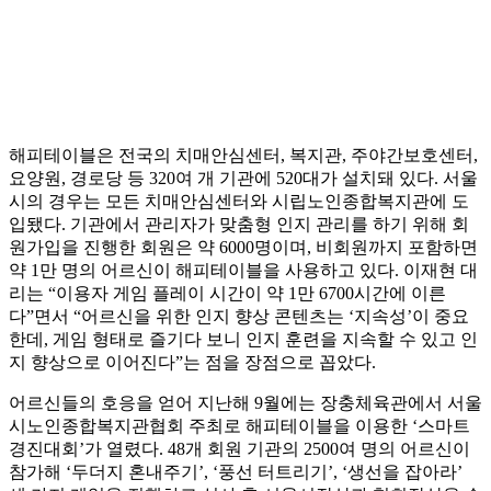
해피테이블은 전국의 치매안심센터, 복지관, 주야간보호센터,
요양원, 경로당 등 320여 개 기관에 520대가 설치돼 있다. 서울
시의 경우는 모든 치매안심센터와 시립노인종합복지관에 도
입됐다. 기관에서 관리자가 맞춤형 인지 관리를 하기 위해 회
원가입을 진행한 회원은 약 6000명이며, 비회원까지 포함하면
약 1만 명의 어르신이 해피테이블을 사용하고 있다. 이재현 대
리는 “이용자 게임 플레이 시간이 약 1만 6700시간에 이른
다”면서 “어르신을 위한 인지 향상 콘텐츠는 ‘지속성’이 중요
한데, 게임 형태로 즐기다 보니 인지 훈련을 지속할 수 있고 인
지 향상으로 이어진다”는 점을 장점으로 꼽았다.
어르신들의 호응을 얻어 지난해 9월에는 장충체육관에서 서울
시노인종합복지관협회 주최로 해피테이블을 이용한 ‘스마트
경진대회’가 열렸다. 48개 회원 기관의 2500여 명의 어르신이
참가해 ‘두더지 혼내주기’, ‘풍선 터트리기’, ‘생선을 잡아라’