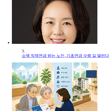
3.
소액 직역연금 받는 노인, 기초연금 수령 길 열린다