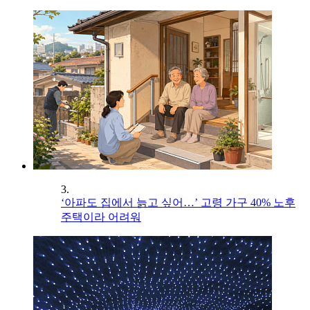
3.
‘아파도 집에서 늙고 싶어…’ 고령 가구 40% 노후
주택이라 어려워