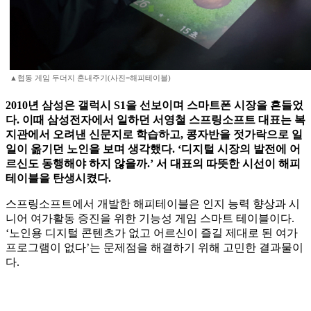
▲협동 게임 두더지 혼내주기(사진=해피테이블)
2010년 삼성은 갤럭시 S1을 선보이며 스마트폰 시장을 흔들었
다. 이때 삼성전자에서 일하던 서영철 스프링소프트 대표는 복
지관에서 오려낸 신문지로 학습하고, 콩자반을 젓가락으로 일
일이 옮기던 노인을 보며 생각했다. ‘디지털 시장의 발전에 어
르신도 동행해야 하지 않을까.’ 서 대표의 따뜻한 시선이 해피
테이블을 탄생시켰다.
스프링소프트에서 개발한 해피테이블은 인지 능력 향상과 시
니어 여가활동 증진을 위한 기능성 게임 스마트 테이블이다.
‘노인용 디지털 콘텐츠가 없고 어르신이 즐길 제대로 된 여가
프로그램이 없다’는 문제점을 해결하기 위해 고민한 결과물이
다.