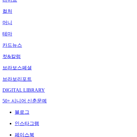
컬처
머니
테마
카드뉴스
컷&칼럼
브라보스페셜
브라보리포트
DIGITAL LIBRARY
50+ 시니어 신춘문예
블로그
인스타그램
페이스북