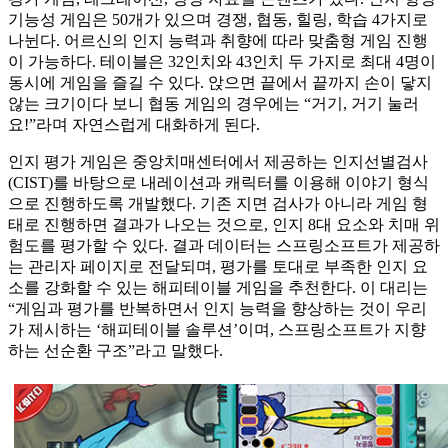
기능성 게임은 50개가 있으며 경쟁, 협동, 힐링, 학습 4가지로
나뉜다. 어르신의 인지 능력과 취향에 따라 맞춤형 게임 진행
이 가능하다. 테이블은 32인치와 43인치 두 가지로 최대 4명이
동시에 게임을 즐길 수 있다. 앉으면 끝에서 끝까지 손이 닿지
않는 크기이다 보니 협동 게임의 경우에는 “거기, 거기 눌러
요!”라며 자연스럽게 대화하게 된다.
인지 평가 게임은 중앙치매센터에서 제공하는 인지선별검사
(CIST)를 바탕으로 내레이션과 캐릭터를 이용해 이야기 형식
으로 진행하도록 개발했다. 기존 지면 검사가 아니라 게임 형
태로 진행하면 결과가 나오는 것으로, 인지 8대 요소와 치매 위
험도를 평가할 수 있다. 결과 데이터는 스프링소프트가 제공하
는 관리자 페이지로 전달되며, 평가를 토대로 부족한 인지 요
소를 강화할 수 있는 해피테이블 게임을 추천한다. 이 대리는
“게임과 평가를 반복하면서 인지 능력을 향상하는 것이 우리
가 제시하는 ‘해피테이블 솔루션’이며, 스프링소프트가 지향
하는 선순환 구조”라고 말했다.