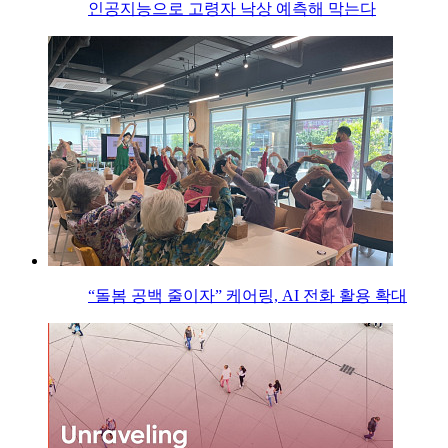
인공지능으로 고령자 낙상 예측해 막는다
“돌봄 공백 줄이자” 케어링, AI 전화 활용 확대