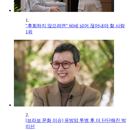
1.
"후회하지 않으려면" 60세 넘어 끊어내야 할 사람
1위
2.
[브라보 문화 이슈] 유방암 투병 후 더 단단해진 박
미선