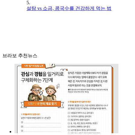
5.
설탕 vs 소금, 콩국수를 건강하게 먹는 법
브라보 추천뉴스