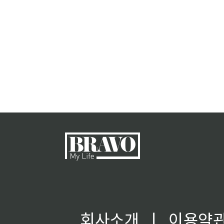
회사소개
ㅣ
이용약