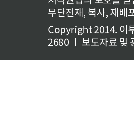
무단전재, 복사, 재배포
Copyright 2014.
이
2680 ㅣ 보도자료 및 광