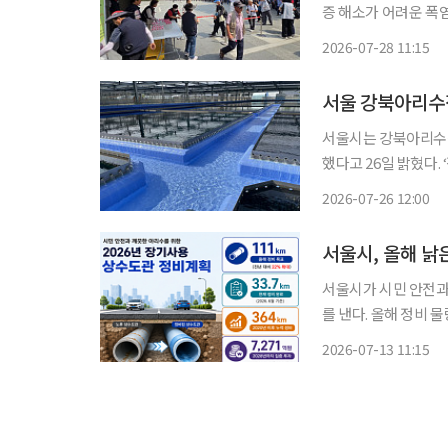
증 해소가 어려운 폭염
서울시는 5℃로 시원
2026-07-28 11:15
밝혔다. 이동노동자,
서울 강북아리수정
서울시는 강북아리수정
했다고 26일 밝혔다. ‘정수장 위생안전 인증제’는 2020년 타지역 수돗물 유충 사고를 계기로
정수장의 위생 관리 
2026-07-26 12:00
취득하려면 위생관리 1
서울시, 올해 낡
서울시가 시민 안전과
를 낸다. 올해 정비 물량은 지난해
된 지 30년이 넘은 
2026-07-13 11:15
분류해 우선 정비하고