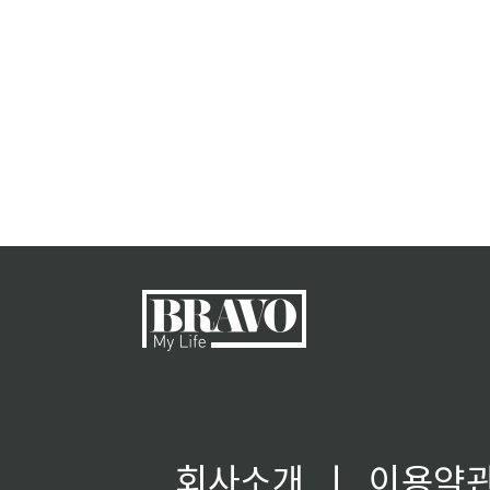
회사소개
ㅣ
이용약