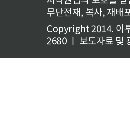
무단전재, 복사, 재배포
Copyright 2014.
이
2680 ㅣ 보도자료 및 광