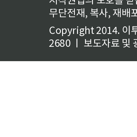
무단전재, 복사, 재배포
Copyright 2014.
이
2680 ㅣ 보도자료 및 광