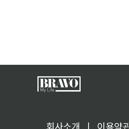
회사소개
ㅣ
이용약