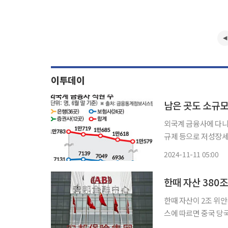
이투데이
남은 곳도 소규모
외국계 금융사에 다니는
규제 등으로 저성장세
용을 감축하려는 것이다. 6일 금융통계정보시스템에 따르면 외국계 은행(36곳)
2024-11-11 05:00
곳), 증권사(12곳)의
한때 자산 380
한때 자산이 2조 위안(
스에 따르면 중국 당
이 3일 보도했다. 중국 금융 부문을 총괄‧감독하는 국가금융감독관리총국은 최근 홈페이지를