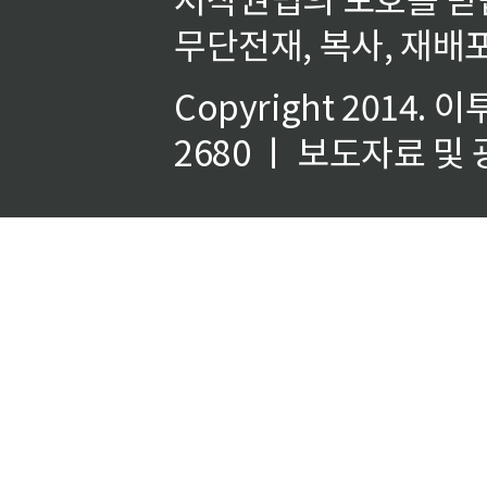
무단전재, 복사, 재배포
Copyright 2014.
이
2680 ㅣ 보도자료 및 광