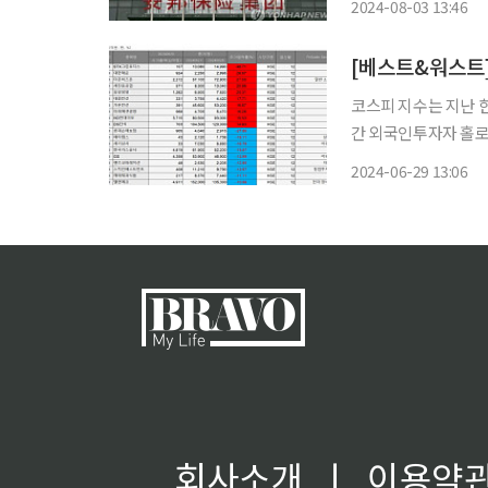
2024-08-03 13:46
코스피 지수는 지난 한 주
간 외국인투자자 홀로 
원어치를 순매도했다. 양대 글로벌 운하 차단에 해운주 강세 29일 금융정보업체 에프앤
2024-06-29 13:06
드에 따르면 한 주간
회사소개
ㅣ
이용약