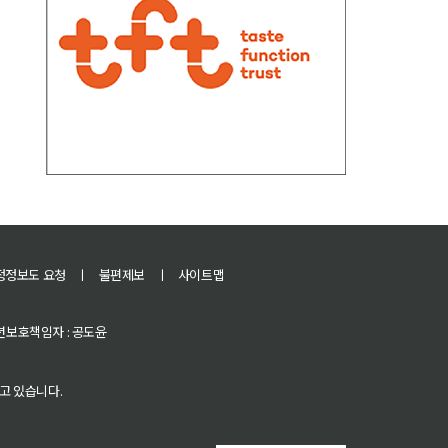
정정보도 요청
ㅣ
불편제보
ㅣ
사이트맵
 청소년보호책임자 : 공도윤
고 있습니다.