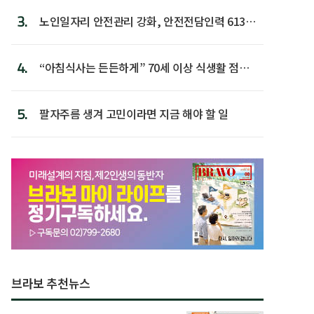
3.
노인일자리 안전관리 강화, 안전전담인력 613명
첫 배치
4.
“아침식사는 든든하게” 70세 이상 식생활 점수
가장 높아
5.
팔자주름 생겨 고민이라면 지금 해야 할 일
브라보 추천뉴스