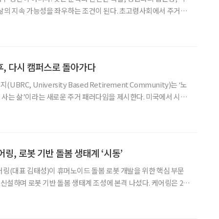
삶의 지속 가능성을 좌우하는 조건이 된다. 초고령사회에서 주거는
의 문제다. 각종 통계를 통해 꽃중년이 원하는 노후 주거의 현실을
짚어보고, 우리 사회가 준비해야 할 방향을 살펴본다. 고령자, 지금 이렇게
, 다시 캠퍼스로 돌아가다
C, University Based Retirement Community)는 ‘노
 삶’이라는 새로운 주거 패러다임을 제시한다. 미국에서 시작
소와 지방 소멸 위기를 동시에 겪는 한국 사회에서 대학, 고령층, 지
 새로운 해법으로 주목받고 있다
링, 로봇 기반 돌봄 생태계 ‘시동’
어링(대표 김태성)이 휴머노이드 돌봄 로봇 개발을 위한 핵심 부문
설하며 로봇 기반 돌봄 생태계 조성에 본격 나섰다. 케어링은 21
동작 데이터를 체계적으로 생성·분석·학습하기 위한 전담 조직으로
했다”고 밝혔다. 이번 조직 신설은 고령화로 인한 돌