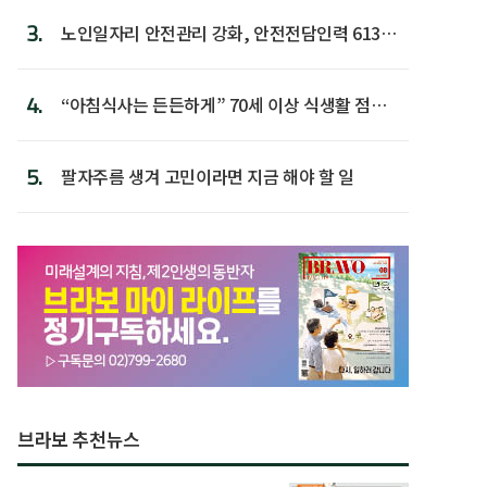
3.
노인일자리 안전관리 강화, 안전전담인력 613명
첫 배치
4.
“아침식사는 든든하게” 70세 이상 식생활 점수
가장 높아
5.
팔자주름 생겨 고민이라면 지금 해야 할 일
브라보 추천뉴스