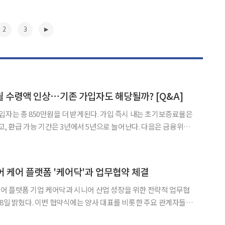
2
3
월 수령액 인상⋯기존 가입자도 해당될까? [Q&A]
입자는 총 850만원을 더 받게된다. 가입 즉시 내는 초기보증료율은
 환급 가능 기간은 3년에서 5년으로 늘어난다. 다음은 금융위원
 것이다. Q. 수령액 인상은 기존
 적용되지 않는다. 수령액 인상은 3월
▶
 케어 플랫폼 '케어닥'과 업무협약 체결
어 플랫폼 기업 케어닥과 시니어 산업 성장을 위한 전략적 업무협
18일 밝혔다. 이번 협약식에는 양사 대표를 비롯한 주요 관계자들이
니어 산업을 선점하기 위한 구체적인 협력 방안을 논의했다. 양사