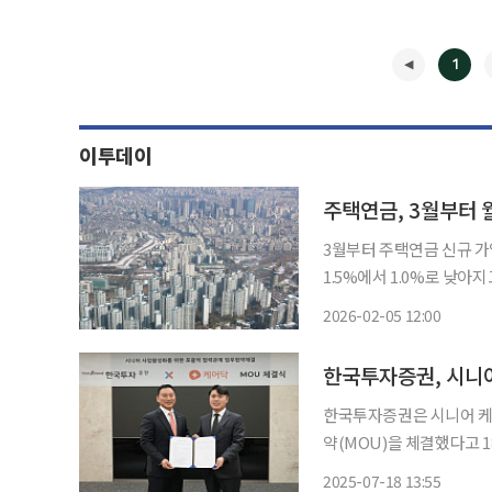
1
이투데이
주택연금, 3월부터 
3월부터 주택연금 신규 가
1.5%에서 1.0%로 낮아지고,
회가 5일 내놓은 '주택연금 개선방안'의 내용을 Q&A로 정리한
2026-02-05 12:00
가입자에게도 적용되나?A.
◀
한국투자증권, 시니어
한국투자증권은 시니어 케
약(MOU)을 체결했다고 
참석해 빠르게 성장하는 시
2025-07-18 13:55