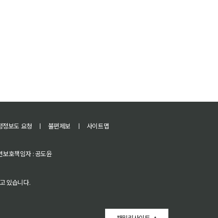
정정보도 요청
ㅣ
불편제보
ㅣ
사이트맵
 청소년보호책임자 : 공도윤
고 있습니다.
패밀리사이트