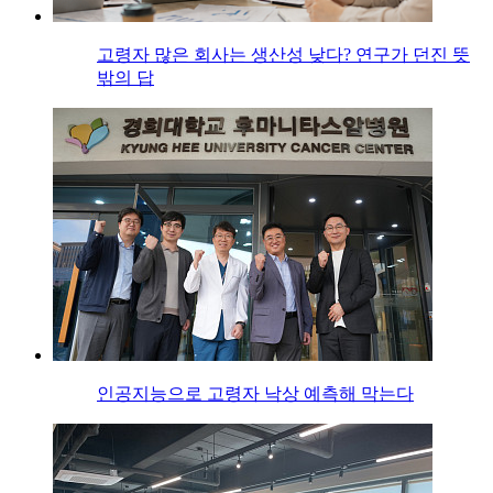
고령자 많은 회사는 생산성 낮다? 연구가 던진 뜻
밖의 답
인공지능으로 고령자 낙상 예측해 막는다