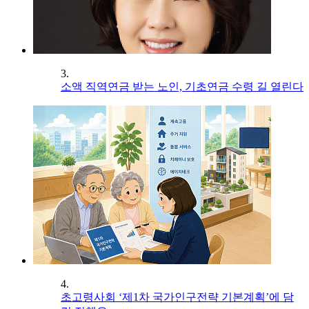
3.
소액 직역연금 받는 노인, 기초연금 수령 길 열린다
4.
초고령사회 ‘제1차 국가인구전략 기본계획’에 담