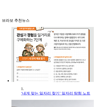
브라보 추천뉴스
1.
‘내게 맞는 일자리 찾기’ 일자리 탐험 노트