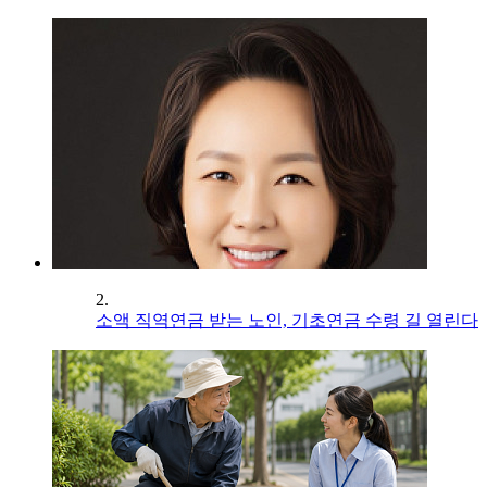
2.
소액 직역연금 받는 노인, 기초연금 수령 길 열린다