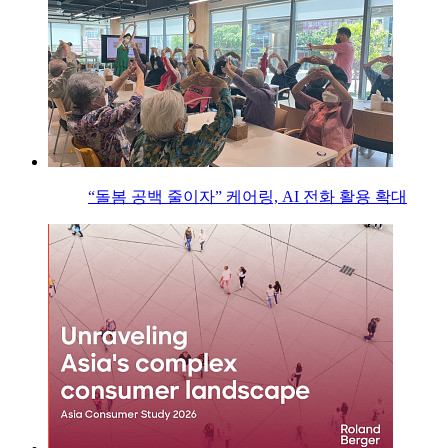
“돌봄 공백 줄이자” 케어링, AI 전화 활용 확대