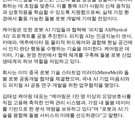
화하는 데 초점을 맞춘다. 이를 통해 AI가 사람의 신체 움직임
과 상호작용을 학습할 수 있도록 지원함으로써, 실제 가정 환
경에서 활용 가능한 돌봄 로봇 개발에 기여할 전망이다.
케어링은 또한 로봇·AI 기업들과 협력해 ‘피지컬 AI(Physical
AI)’ 프로젝트를 공동 추진한다. 피지컬 AI는 인공지능이 센서,
카메라, 액추에이터 등 물리적 하드웨어와 결합해 현실 공간에
서 인지·판단·행동을 수행하는 기술을 의미한다. 케어링은 데
이터, 기술, 운영 전반에서 협력 체계를 구축해 돌봄 로봇 산업
생태계의 허브 역할을 자임하고 있다.
회사는 이미 중국 로봇 기술 스타트업 미러미(MirrorMe)와 돌
봄 로봇 공동개발 협약을 체결했으며, 국내 AI 기업 마음AI와
도 피지컬 AI 공동 연구·개발을 위한 업무협약을 맺었다.
김태성 케어링 대표는 “케어링은 1만 명 이상의 요양보호사를
직접 고용해 축적한 인력 관리 시스템과, 가정 내 돌봄 데이터
를 기반으로 한 분석 역량을 보유하고 있다”며 “로봇과 AI 기
술을 융합해 돌봄 서비스의 미래를 선도하겠다”고 말했다.