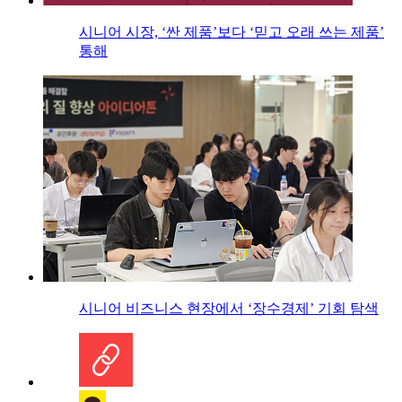
시니어 시장, ‘싼 제품’보다 ‘믿고 오래 쓰는 제품’
통해
시니어 비즈니스 현장에서 ‘장수경제’ 기회 탐색