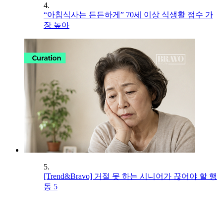
4.
“아침식사는 든든하게” 70세 이상 식생활 점수 가
장 높아
5.
[Trend&Bravo] 거절 못 하는 시니어가 끊어야 할 행
동 5