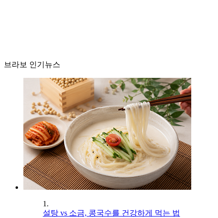
브라보 인기뉴스
1.
설탕 vs 소금, 콩국수를 건강하게 먹는 법