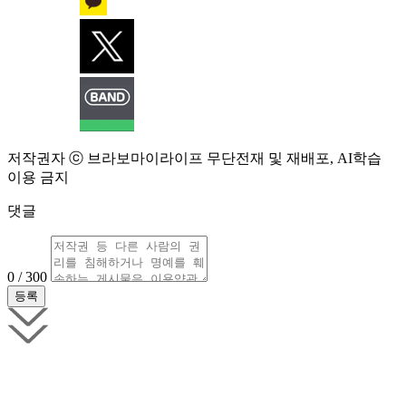
저작권자 ⓒ 브라보마이라이프 무단전재 및 재배포, AI학습
이용 금지
댓글
0 / 300