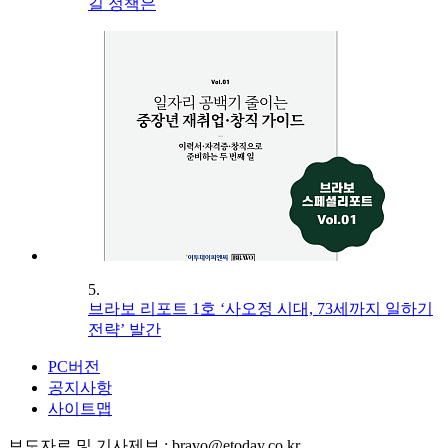
길 정책은
5.
브라보 리포트 1호 ‘사오정 시대, 73세까지 일하기
전략’ 발간
PC버전
공지사항
사이트맵
보도자료 및 기사제보 : bravo@etoday.co.kr