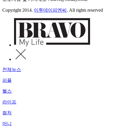
Copyright 2014.
이투데이피엔씨
. All rights reserved
전체뉴스
피플
헬스
라이프
컬처
머니