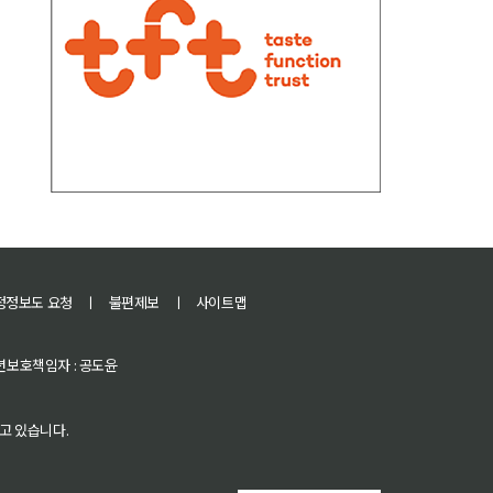
정정보도 요청
ㅣ
불편제보
ㅣ
사이트맵
 청소년보호책임자 : 공도윤
고 있습니다.