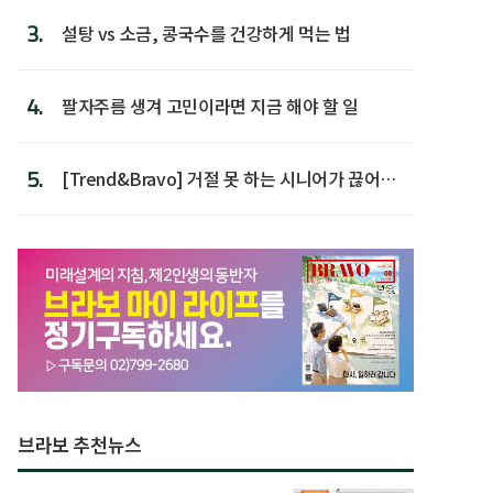
3.
설탕 vs 소금, 콩국수를 건강하게 먹는 법
4.
팔자주름 생겨 고민이라면 지금 해야 할 일
5.
[Trend&Bravo] 거절 못 하는 시니어가 끊어야
할 행동 5
브라보 추천뉴스