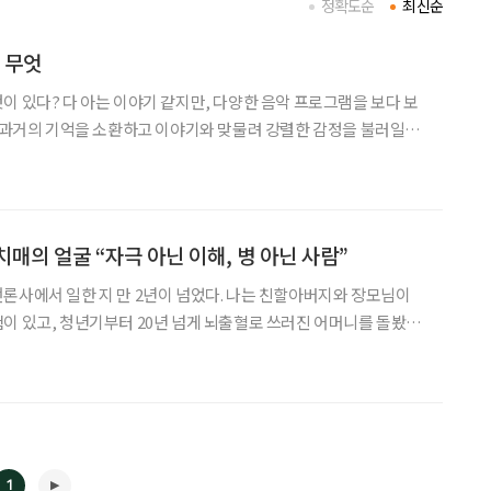
정확도순
최신순
 무엇
이 있다? 다 아는 이야기 같지만, 다양한 음악 프로그램을 보다 보
. 과거의 기억을 소환하고 이야기와 맞물려 강렬한 감정을 불러일으
힘을 발휘하는 음악의 저력이 느껴지기 때문이다. ‘케이팝 데몬
 이런 상상을 해본다. 애니메이션 ‘케이팝 데몬
매의 얼굴 “자극 아닌 이해, 병 아닌 사람”
한 지 만 2년이 넘었다. 나는 친할아버지와 장모님이
이 있고, 청년기부터 20년 넘게 뇌출혈로 쓰러진 어머니를 돌봤다.
0세가 다 되도록 ‘장기 중환자의 보호자’로 살아왔다. 사람이 어
가는 건 가까이 있는 가족에게 큰 재난이다.
1