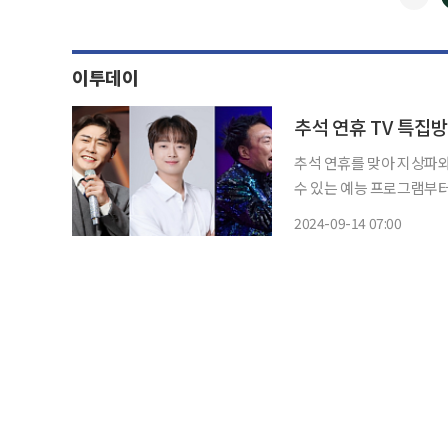
이투데이
추석 연휴를 맞아 지상파와 종합
수 있는 예능 프로그램부터
선 방송을 꾸렸다. 본격적인 연휴가 시작되는 14일 MBC '추석 특집 놀면 뭐하니?'부터 16일
2024-09-14 07:00
전현무, 장민호, 영탁, 이