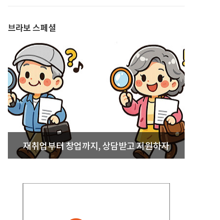
발간
브라보 스페셜
재취업부터 창업까지, 상담받고 지원하자