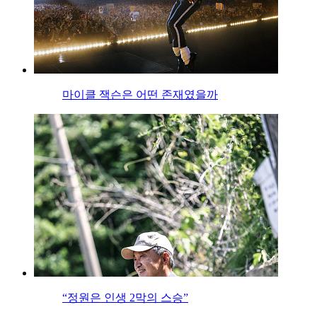
마이클 잭슨은 어떤 존재였을까
“정원은 인생 2막의 스승”