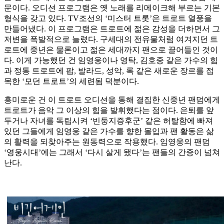
문이다. 오디션 프로그램은 옛 노래를 리메이크해 부르는 기본
형식을 갖고 있다. TV조선의 ‘미스터 트롯’은 트로트 열풍을
만들어냈다. 이 프로그램은 트로트에 젊은 감성을 더하면서 그
저변을 폭발적으로 늘렸다. 구세대의 전유물처럼 여겨지던 트
로트에 중년은 물론이고 젊은 세대까지 팬으로 끌어들인 것이
다. 이게 가능했던 건 임영웅이나 영탁, 김호중 같은 가수의 힘
과 정통 트로트에 팝, 발라드, 성악, 록 같은 새로운 장르를 접
목한 ‘모던 트로트’의 세련됨 덕분이다.
흥미로운 건 이 트로트 오디션을 통해 결집한 신중년 팬덤에게
트로트가 음악 그 이상의 힘을 발휘했다는 점이다. 은퇴를 앞
두거나 자녀를 독립시켜 ‘빈둥지증후군’ 같은 허탈함에 빠져
있던 그들에게 임영웅 같은 가수를 향한 몰입과 팬 활동은 삶
의 활력을 되찾아주는 원동력으로 작용했다. 임영웅의 팬덤
‘영웅시대’에는 그래서 ‘다시 살게 됐다’는 팬들의 간증이 넘쳐
난다.