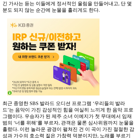
긴 가사는 듣는 이들에게 정서적인 울림을 만들어내고, 단 몇
분도 되지 않는 순간에 눈물을 흘리게도 한다.
최근 종영한 SBS 발라드 오디션 프로그램 ‘우리들의 발라
드’는 음악이 가진 감성적인 힘을 여실히 느끼게 한 음악 프로
그램이다. 우승자가 된 제주 소녀 이예지가 첫 무대에서 임재
범의 ‘너를 위해’를 부르자, 관객은 물론 심사위원까지 눈물을
흘렸다. 이런 놀라운 광경이 펼쳐진 건 이 곡이 가진 절절한 감
성과 가수의 호소력 짙은 가창력 덕분이지만, 노래를 부르기