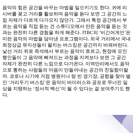
음악의 힘은 공간을 바꾸는 마법을 일으키기도 한다. 귀에 리
시버를 꽂고 거리를 활보하며 음악을 듣다 보면 그 공간의 느
낌 자체가 다르게 다가오지 않던가. 그래서 특정 공간에서 부
르는 음악을 직접 듣는 건 스튜디오에서 만든 음악을 듣는 것
과는 완전히 다른 경험을 하게 해준다. JTBC의 ‘비긴어게인’은
이런 음악의 마법을 담아낸 프로그램이다. 외국 거리에서 국내
최정상급 뮤지션들이 펼치는 버스킹은 공간까지 바꿔버린다.
낯선 거리 위로 즉석에서 부르는 음악이 흐르고, 현장에 모인
행인들이 그 음악에 빠져드는 과정을 지켜보다 보면 그 공간
자체가 완전히 다른 느낌으로 다가온다. 이역만리에서도 음악
으로 통하는 사람들의 마음이 만들어내는 공간의 친밀함이랄
까. 코로나 시기에 거점 병원이나 텅 빈 경기장, 공항을 찾아 벌
인 ‘거리두기 버스킹’은 음악이 바이러스와 공포로 무너진 일
상을 지탱하는 ‘정서적 백신’이 될 수 있다는 걸 보여주기도 했
다.