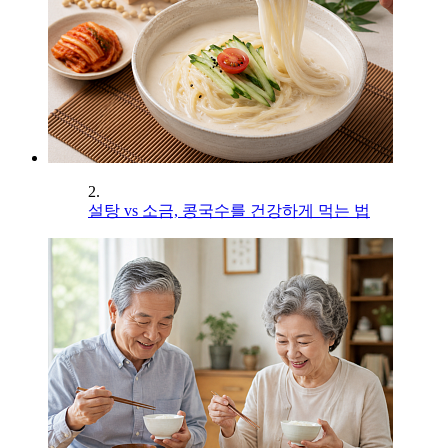
2.
설탕 vs 소금, 콩국수를 건강하게 먹는 법