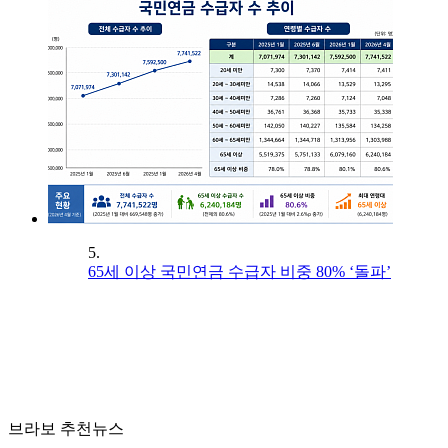
5.
65세 이상 국민연금 수급자 비중 80% ‘돌파’
브라보 추천뉴스