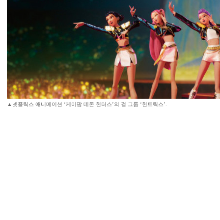
▲넷플릭스 애니메이션 ‘케이팝 데몬 헌터스’의 걸 그룹 ‘헌트릭스’.