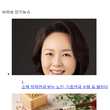
브라보 인기뉴스
1.
소액 직역연금 받는 노인, 기초연금 수령 길 열린다