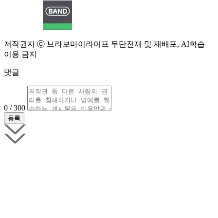
저작권자 ⓒ 브라보마이라이프 무단전재 및 재배포, AI학습
이용 금지
댓글
0 / 300