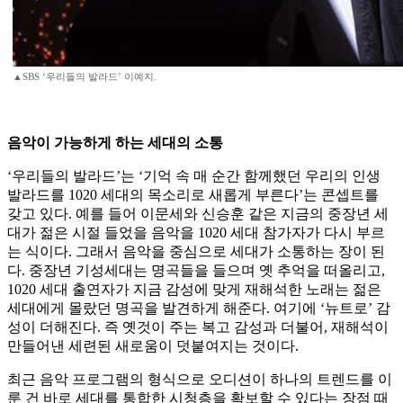
▲SBS ‘우리들의 발라드’ 이예지.
음악이 가능하게 하는 세대의 소통
‘우리들의 발라드’는 ‘기억 속 매 순간 함께했던 우리의 인생
발라드를 1020 세대의 목소리로 새롭게 부른다’는 콘셉트를
갖고 있다. 예를 들어 이문세와 신승훈 같은 지금의 중장년 세
대가 젊은 시절 들었을 음악을 1020 세대 참가자가 다시 부르
는 식이다. 그래서 음악을 중심으로 세대가 소통하는 장이 된
다. 중장년 기성세대는 명곡들을 들으며 옛 추억을 떠올리고,
1020 세대 출연자가 지금 감성에 맞게 재해석한 노래는 젊은
세대에게 몰랐던 명곡을 발견하게 해준다. 여기에 ‘뉴트로’ 감
성이 더해진다. 즉 옛것이 주는 복고 감성과 더불어, 재해석이
만들어낸 세련된 새로움이 덧붙여지는 것이다.
최근 음악 프로그램의 형식으로 오디션이 하나의 트렌드를 이
룬 건 바로 세대를 통합한 시청층을 확보할 수 있다는 장점 때