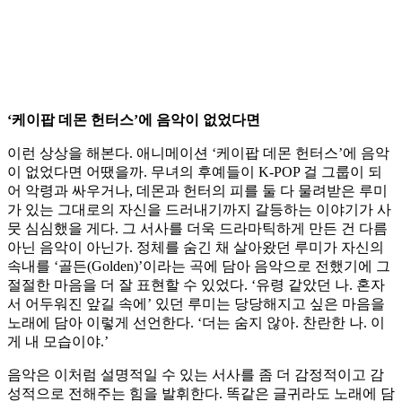
‘케이팝 데몬 헌터스’에 음악이 없었다면
이런 상상을 해본다. 애니메이션 ‘케이팝 데몬 헌터스’에 음악
이 없었다면 어땠을까. 무녀의 후예들이 K-POP 걸 그룹이 되
어 악령과 싸우거나, 데몬과 헌터의 피를 둘 다 물려받은 루미
가 있는 그대로의 자신을 드러내기까지 갈등하는 이야기가 사
뭇 심심했을 게다. 그 서사를 더욱 드라마틱하게 만든 건 다름
아닌 음악이 아닌가. 정체를 숨긴 채 살아왔던 루미가 자신의
속내를 ‘골든(Golden)’이라는 곡에 담아 음악으로 전했기에 그
절절한 마음을 더 잘 표현할 수 있었다. ‘유령 같았던 나. 혼자
서 어두워진 앞길 속에’ 있던 루미는 당당해지고 싶은 마음을
노래에 담아 이렇게 선언한다. ‘더는 숨지 않아. 찬란한 나. 이
게 내 모습이야.’
음악은 이처럼 설명적일 수 있는 서사를 좀 더 감정적이고 감
성적으로 전해주는 힘을 발휘한다. 똑같은 글귀라도 노래에 담