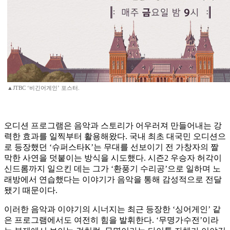
▲JTBC ‘비긴어게인’ 포스터.
오디션 프로그램은 음악과 스토리가 어우러져 만들어내는 강
력한 효과를 일찍부터 활용해왔다. 국내 최초 대국민 오디션으
로 등장했던 ‘슈퍼스타K’는 무대를 선보이기 전 가창자의 짤
막한 사연을 덧붙이는 방식을 시도했다. 시즌2 우승자 허각이
신드롬까지 일으킨 데는 그가 ‘환풍기 수리공’으로 일하며 노
래방에서 연습했다는 이야기가 음악을 통해 감성적으로 전달
됐기 때문이다.
이러한 음악과 이야기의 시너지는 최근 등장한 ‘싱어게인’ 같
은 프로그램에서도 여전히 힘을 발휘한다. ‘무명가수전’이라