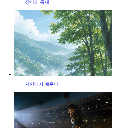
장마의 틈새
자연에서 배운다