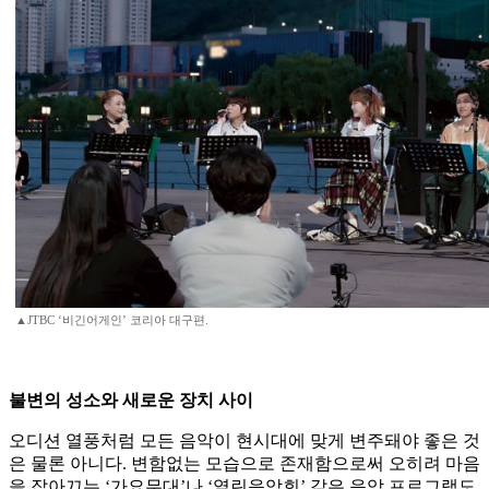
▲JTBC ‘비긴어게인’ 코리아 대구편.
불변의 성소와 새로운 장치 사이
오디션 열풍처럼 모든 음악이 현시대에 맞게 변주돼야 좋은 것
은 물론 아니다. 변함없는 모습으로 존재함으로써 오히려 마음
을 잡아끄는 ‘가요무대’나 ‘열린음악회’ 같은 음악 프로그램도