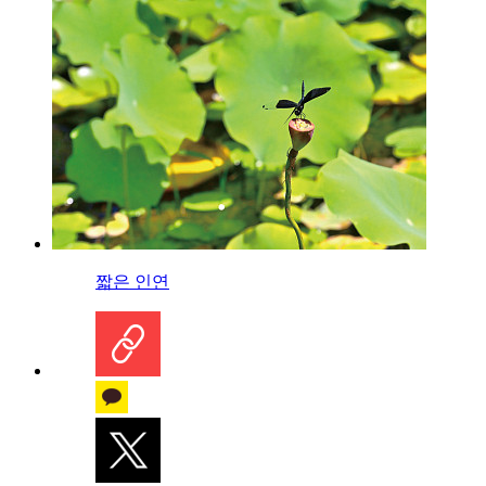
짧은 인연