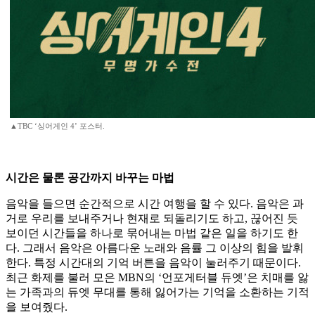
▲TBC ‘싱어게인 4’ 포스터.
시간은 물론 공간까지 바꾸는 마법
음악을 들으면 순간적으로 시간 여행을 할 수 있다. 음악은 과
거로 우리를 보내주거나 현재로 되돌리기도 하고, 끊어진 듯
보이던 시간들을 하나로 묶어내는 마법 같은 일을 하기도 한
다. 그래서 음악은 아름다운 노래와 음률 그 이상의 힘을 발휘
한다. 특정 시간대의 기억 버튼을 음악이 눌러주기 때문이다.
최근 화제를 불러 모은 MBN의 ‘언포게터블 듀엣’은 치매를 앓
는 가족과의 듀엣 무대를 통해 잃어가는 기억을 소환하는 기적
을 보여줬다.