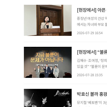
[현장에서] 아픈
중장년 여성의 건강 
에서는 자녀와 부모 
발생한다. 여성 건강
2026-07-29 16:54
[현장에서] “불
김혜수·조여정, ‘장희빈’ 이후 24년 만에 
있을 것” “불륜이 문제가 아니라면 도대체 무엇이 문제일까?” 완벽해 보이던 두 가족의 일상
이 불륜설을 시작으로
2026-07-28 15:35
피 아래 욕망과 결핍
박효신 볼까 홍광
뮤지컬 ‘베토벤’이 3