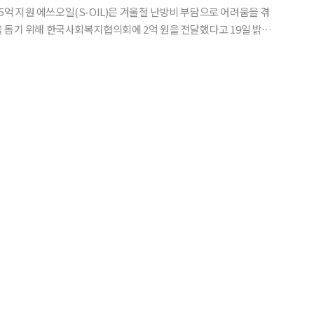
방비 부담으로 어려움을 겪
 돕기 위해 한국사회복지협의회에 2억 원을 전달했다고 19일 밝혔
ᆞ다문화가정ᆞ노숙인 시설 등 에너지 취약계층의 난방비로 쓰일 예정이다. 에쓰오일