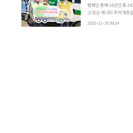
캠페인 통해 10년간 총 24.5억 지원 에쓰오일(S-OIL)은 겨울철 난
고 있는 에너지 취약계층을
다. 에쓰오일의 기부금은 전국 사회복지기관을 통해 선정된 독거노인 가정과 한부모ᆞ장애인
2025-11-19 09:24