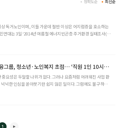
정확도순
최신순
 이상 독거노인이며, 이들 가운데 절반 이상은 어지럼증을 호소하는
단전유예 및 전류제한 장치혜택을 받지 못
[소통과 나눔] KB금융그룹, 청소년·노인복지 초점… ‘직원 1인 10시간’ 봉사 목표
 중요성은 두말할 나위가 없다. 그러나 요즘처럼 어려워진 사업 환
 인심을 쏟아붓기란 쉽지 않은 일이다. 그럼에도 불구하고
공헌 사업을 확대하며 적극적인 모습을 보이고 있다. 기업 이익에
 아니라 일상적 활동이 돼야 한다는 기업 모토가 투영된 결과다.
1