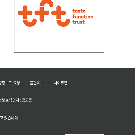
정정보도 요청
ㅣ
불편제보
ㅣ
사이트맵
 청소년보호책임자 : 공도윤
고 있습니다.