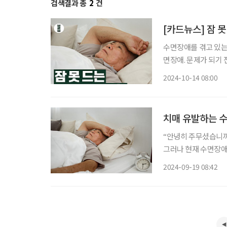
검색결과 총
2
건
[카드뉴스] 잠 못
수면장애를 겪고 있는
면장애. 문제가 되기 
꿀잠 자기 위한 꿀팁이다. ㆍ 낮잠 자지 않기 ㆍ 햇빛 많이 쬐기 ㆍ 밤이 아닌 
2024-10-14 08:00
자기 1시간 전에는 
치매 유발하는 수
“안녕히 주무셨습니까
그러나 현재 수면장애로
강보험공단 2022년 기준
2024-09-19 08:42
(20만 7698명), 70대