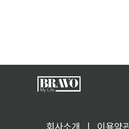
회사소개
ㅣ
이용약