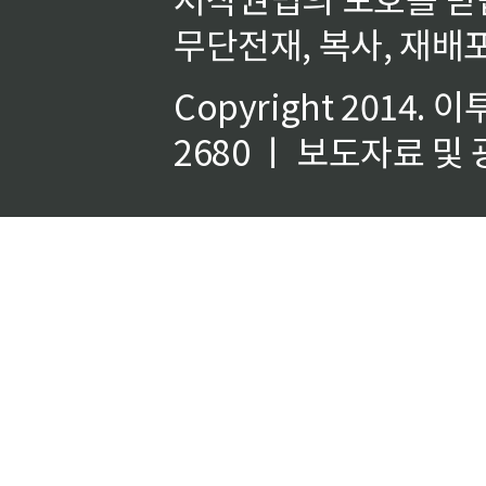
무단전재, 복사, 재배포
Copyright 2014.
이
2680 ㅣ 보도자료 및 광