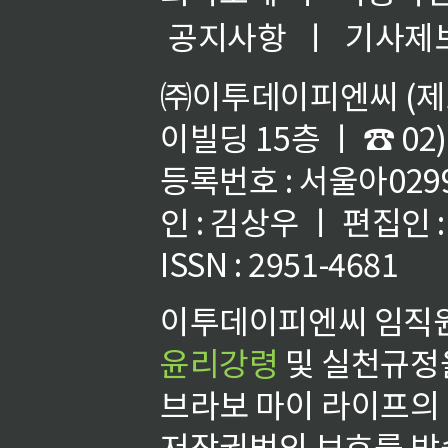
공지사항
ㅣ
기사제
㈜이투데이피엔씨 (제호
이빌딩 15층 ㅣ ☎ 02)
등록번호 : 서울아02992
인 : 김상우 ㅣ 편집인
ISSN : 2951-4681
이투데이피엔씨 임직원
윤리강령
및 실천규정을
브라보 마이 라이프의
저작권법의 보호를 받