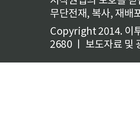
무단전재, 복사, 재배포
Copyright 2014.
이
2680 ㅣ 보도자료 및 광