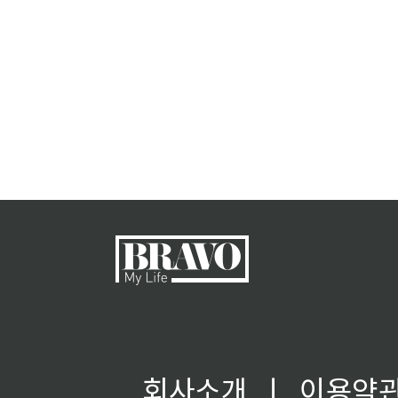
회사소개
ㅣ
이용약