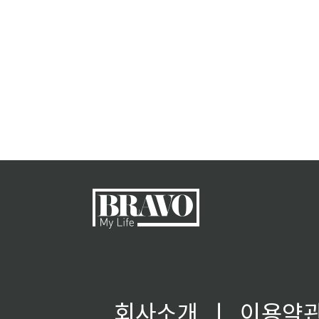
회사소개
ㅣ
이용약