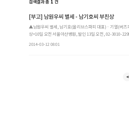
검색결과 총
1
건
[부고] 남원우씨 별세 - 남기호씨 부친상
▲남원우씨 별세, 남기호(올리브스파피 대표)ㆍ기열(버즈피아
상=10일 오전 서울아산병원, 발인 13일 오전, 02-3010-229
2014-03-12 08:01