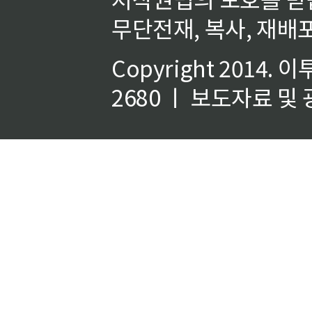
무단전재, 복사, 재배포
Copyright 2014.
이
2680 ㅣ 보도자료 및 광