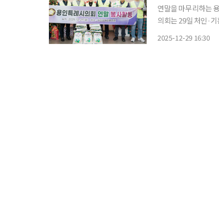
연말을 마무리하는 용인
의회는 29일 처인·
의정활동을 정리하는 
2025-12-29 16:30
준 자리다. 유진선 의장을 비롯한 시의원들과 의회사무국 직원들은 3개구 장애인복지관을 나
눠 방