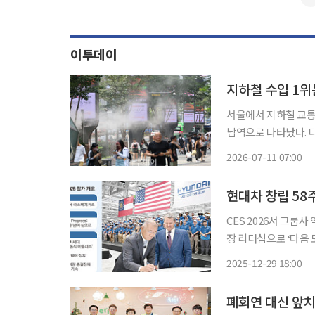
이투데이
지하철 수입 1위
서울에서 지하철 교통
남역으로 나타났다. 
이 강남역을 앞서기도 했다. 11일 서울교통공사가 발표한 '1~6월 서울
2026-07-11 07:00
금 분석 결과'에 따르
현대차 창립 58
CES 2026서 그룹
장 리더십으로 ‘다음 도약’ 준비 창립 58주년을 맞은 현대자
리더십 아래 더 큰 도
2025-12-29 18:00
화를 넘어 인공지능(
폐회연 대신 앞