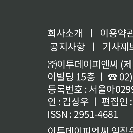
회사소개
ㅣ
이용약
공지사항
ㅣ
기사제
㈜이투데이피엔씨 (제호
이빌딩 15층 ㅣ ☎ 02)
등록번호 : 서울아02992
인 : 김상우 ㅣ 편집인
ISSN : 2951-4681
이투데이피엔씨 임직원