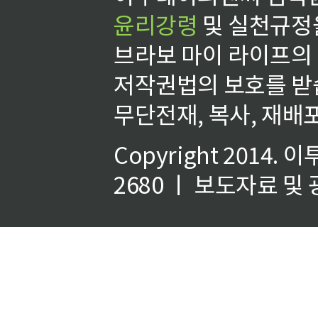
윤리강령
및 실천규정을
브라보 마이 라이프의
저작권법의 보호를 받
무단전재, 복사, 재배포
Copyright 2014.
이
2680 ㅣ 보도자료 및 광