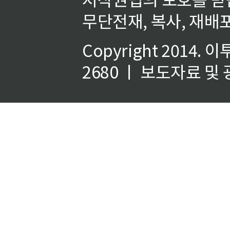
무단전재, 복사, 재배포
Copyright 2014.
이
2680 ㅣ 보도자료 및 광