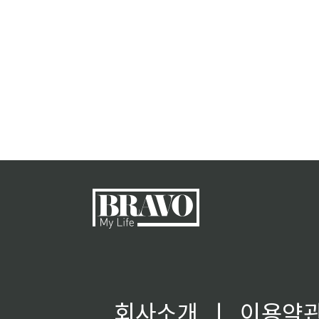
회사소개
ㅣ
이용약