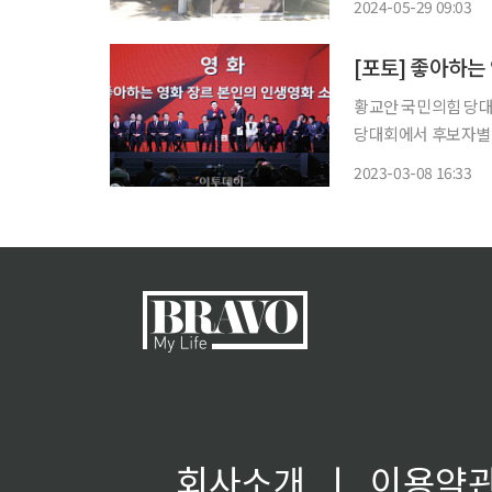
2024-05-29 09:03
리를 기반으로 2차 
[포토] 좋아하는
황교안 국민의힘 당대
당대회에서 후보자별 
2023-03-08 16:33
회사소개
ㅣ
이용약