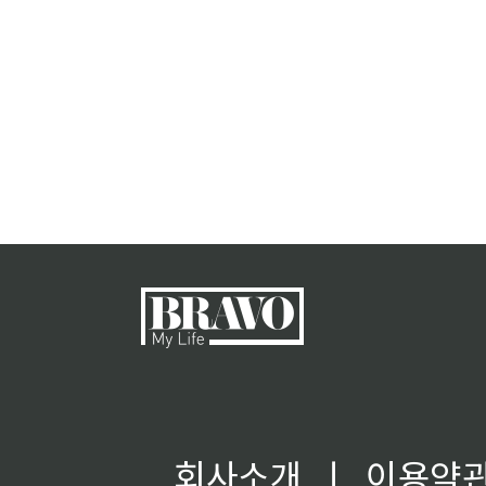
회사소개
ㅣ
이용약