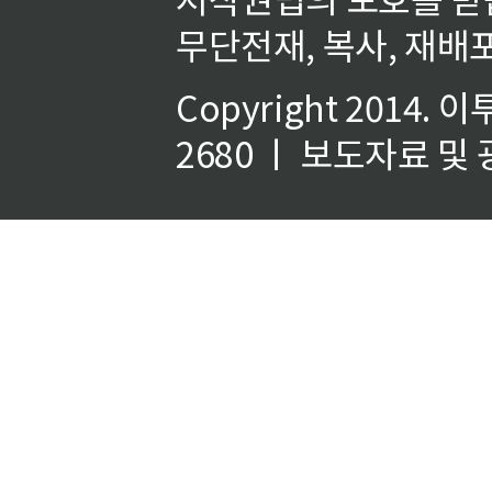
무단전재, 복사, 재배포
Copyright 2014.
이
2680 ㅣ 보도자료 및 광