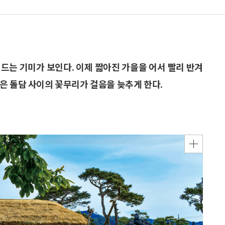
드는 기미가 보인다. 이제 짧아진 가을을 어서 빨리 반겨
은 돌담 사이의 꽃무리가 걸음을 늦추게 한다.