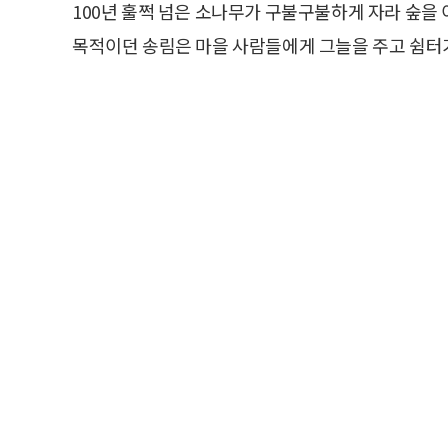
100년 훌쩍 넘은 소나무가 구불구불하게 자라 숲을
목적이던 송림은 마을 사람들에게 그늘을 주고 쉼터