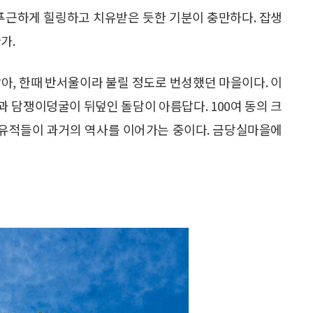
 푸근하게 힐링하고 치유받은 듯한 기분이 충만하다. 잡생
가.
아, 한때 반서울이라 불릴 정도로 번성했던 마을이다. 이
 담쟁이덩굴이 뒤덮인 돌담이 아름답다. 100여 동의 크
과 유적들이 과거의 역사를 이어가는 중이다. 금당실마을에