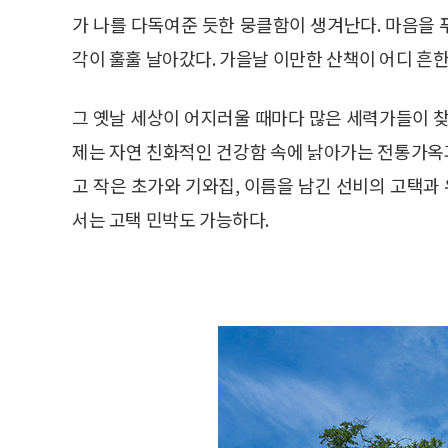
가 나를 다독여준 듯한 뭉클함이 생겨난다. 마음을
각이 훌훌 날아갔다. 가을날 이만한 산책이 어디 흔한
그 옛날 세상이 어지러울 때마다 많은 세력가들이 찾
제는 자연 친화적인 건강함 속에 낡아가는 전통가옥과
고 작은 초가와 기와집, 이름을 남긴 선비의 고택
서는 고택 민박도 가능하다.