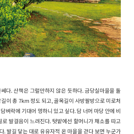
글쎄다. 산책은 그럴만하지 않은 듯하다. 금당실마을을 돌
담길이 총 7km 정도 되고, 골목길이 사방팔방으로 미로처
담벼락에 기대어 멍하니 있고 싶다. 담 너머 마당 안에 비
저절로 발걸음이 느려진다. 텃밭에선 할머니가 채소를 따고
. 발길 닿는 대로 유유자적 온 마을을 걷다 보면 누군가