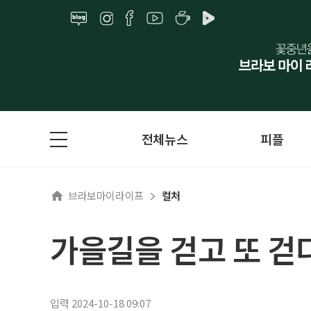
전체뉴스
피플
브라보마이라이프
컬처
가을길을 걷고 또 걷
입력 2024-10-18 09:07