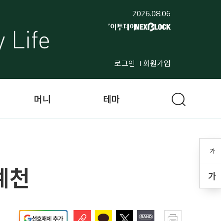
2026.08.06
로그인
회원가입
머니
테마
가
예천
가
선호매체 추가