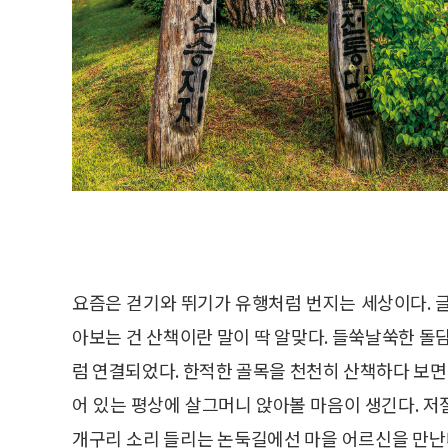
요즘은 걷기와 뛰기가 유행처럼 번지는 세상이다. 
아보는 건 산책이란 말이 딱 알맞다. 들쑥날쑥한 돌
럼 연결되었다. 한적한 골목을 천천히 산책하다 보면 
어 있는 평상에 살그머니 앉아볼 마음이 생긴다. 
개구리 소리 들리는 논둑길에선 마을 어르신을 만난다