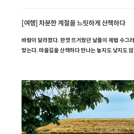
[여행] 차분한 계절을 느릿하게 산책하다
바람이 달라졌다. 한껏 뜨거웠던 날들이 제법 수그러
맞는다. 마을길을 산책하다 만나는 높지도 낮지도 않