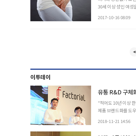
30세 이상 성인 여성
도로 가장 높은 발생
2017-10-16 08:09
소변이 새는 증상으로
이투데이
유통 R&D 구체화
"적어도 10년 이상
제품 브랜드화를 도우
할 계획입니다. " 유통과 연구개발(R&D)의 낯선 만남을 구체화한 기업 팩토리얼홀딩스는 21
2018-11-21 14:56
일 서울 신라호텔 영빈