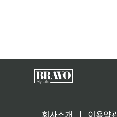
회사소개
ㅣ
이용약