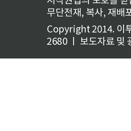
무단전재, 복사, 재배포
Copyright 2014.
이
2680 ㅣ 보도자료 및 광