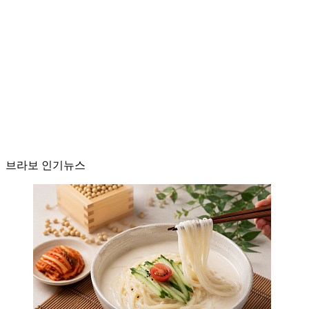
브라보 인기뉴스