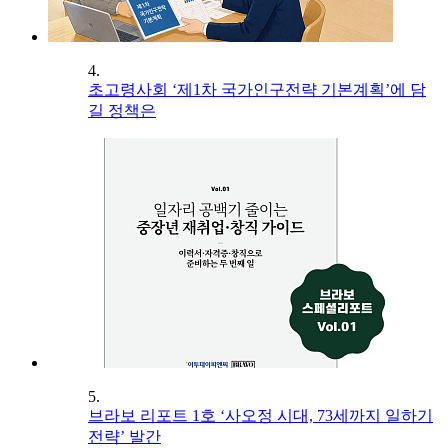
4.
초고령사회 ‘제1차 국가인구전략 기본계획’에 담
길 정책은
5.
브라보 리포트 1호 ‘사오정 시대, 73세까지 일하기
전략’ 발간