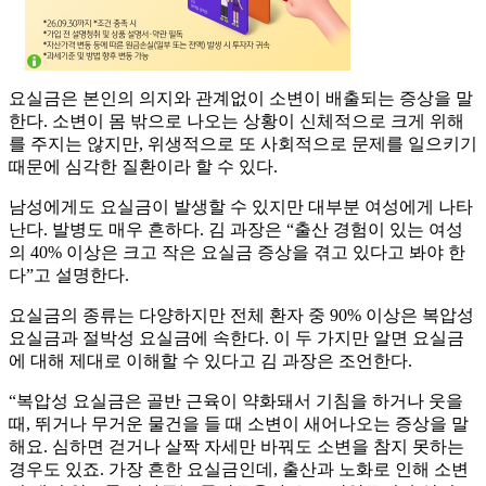
요실금은 본인의 의지와 관계없이 소변이 배출되는 증상을 말
한다. 소변이 몸 밖으로 나오는 상황이 신체적으로 크게 위해
를 주지는 않지만, 위생적으로 또 사회적으로 문제를 일으키기
때문에 심각한 질환이라 할 수 있다.
남성에게도 요실금이 발생할 수 있지만 대부분 여성에게 나타
난다. 발병도 매우 흔하다. 김 과장은 “출산 경험이 있는 여성
의 40% 이상은 크고 작은 요실금 증상을 겪고 있다고 봐야 한
다”고 설명한다.
요실금의 종류는 다양하지만 전체 환자 중 90% 이상은 복압성
요실금과 절박성 요실금에 속한다. 이 두 가지만 알면 요실금
에 대해 제대로 이해할 수 있다고 김 과장은 조언한다.
“복압성 요실금은 골반 근육이 약화돼서 기침을 하거나 웃을
때, 뛰거나 무거운 물건을 들 때 소변이 새어나오는 증상을 말
해요. 심하면 걷거나 살짝 자세만 바꿔도 소변을 참지 못하는
경우도 있죠. 가장 흔한 요실금인데, 출산과 노화로 인해 소변