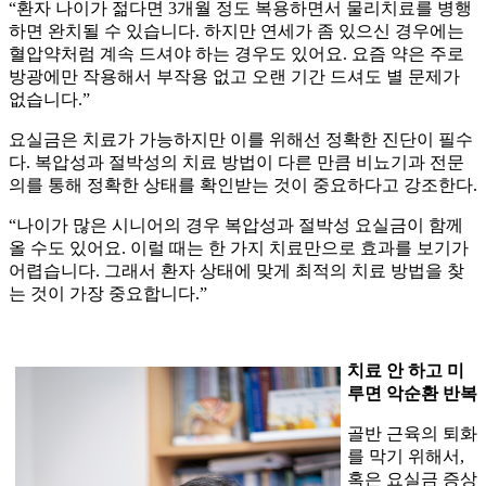
“환자 나이가 젊다면 3개월 정도 복용하면서 물리치료를 병행
하면 완치될 수 있습니다. 하지만 연세가 좀 있으신 경우에는
혈압약처럼 계속 드셔야 하는 경우도 있어요. 요즘 약은 주로
방광에만 작용해서 부작용 없고 오랜 기간 드셔도 별 문제가
없습니다.”
요실금은 치료가 가능하지만 이를 위해선 정확한 진단이 필수
다. 복압성과 절박성의 치료 방법이 다른 만큼 비뇨기과 전문
의를 통해 정확한 상태를 확인받는 것이 중요하다고 강조한다.
“나이가 많은 시니어의 경우 복압성과 절박성 요실금이 함께
올 수도 있어요. 이럴 때는 한 가지 치료만으로 효과를 보기가
어렵습니다. 그래서 환자 상태에 맞게 최적의 치료 방법을 찾
는 것이 가장 중요합니다.”
치료 안 하고 미
루면 악순환 반복
골반 근육의 퇴화
를 막기 위해서,
혹은 요실금 증상