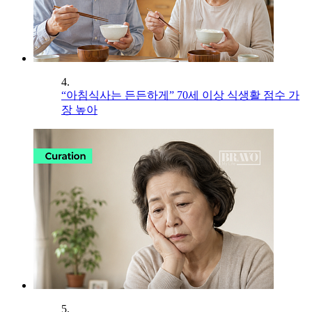
4.
“아침식사는 든든하게” 70세 이상 식생활 점수 가
장 높아
5.