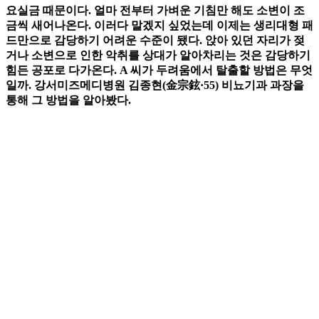
요실금 때문이다. 얼마 전부터 가벼운 기침만 해도 소변이 조
금씩 새어나온다. 이러다 말겠지 싶었는데 이제는 생리대형 패
드만으로 감당하기 어려운 수준이 됐다. 앉아 있던 자리가 젖
거나 소변으로 인한 악취를 상대가 알아차리는 것은 감당하기
힘든 공포로 다가온다. A 씨가 두려움에서 탈출할 방법은 무엇
일까. 강서미즈메디병원 김종현(金宗鉉·55) 비뇨기과 과장을
통해 그 방법을 알아봤다.