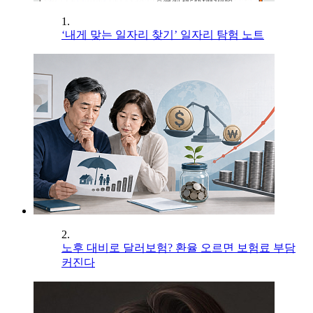
1.
‘내게 맞는 일자리 찾기’ 일자리 탐험 노트
2.
노후 대비로 달러보험? 환율 오르면 보험료 부담
커진다