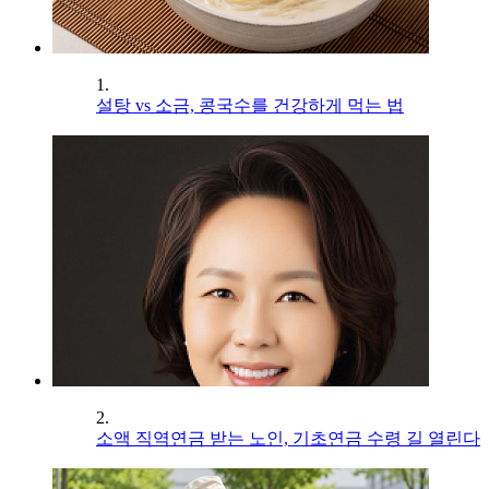
1.
설탕 vs 소금, 콩국수를 건강하게 먹는 법
2.
소액 직역연금 받는 노인, 기초연금 수령 길 열린다