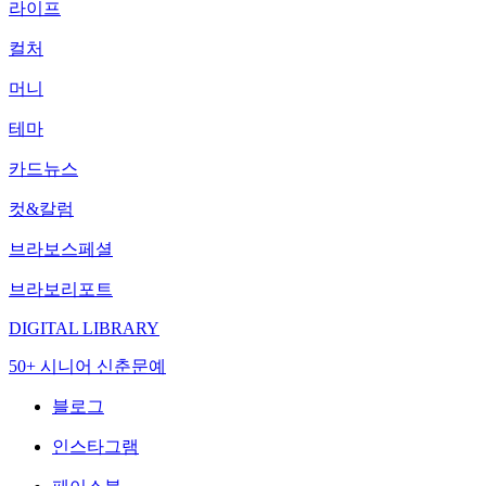
라이프
컬처
머니
테마
카드뉴스
컷&칼럼
브라보스페셜
브라보리포트
DIGITAL LIBRARY
50+ 시니어 신춘문예
블로그
인스타그램