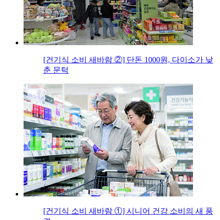
[건기식 소비 새바람 ②] 단돈 1000원, 다이소가 낮
춘 문턱
[건기식 소비 새바람 ①] 시니어 건강 소비의 새 풍