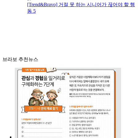
[Trend&Bravo] 거절 못 하는 시니어가 끊어야 할 행
동 5
브라보 추천뉴스