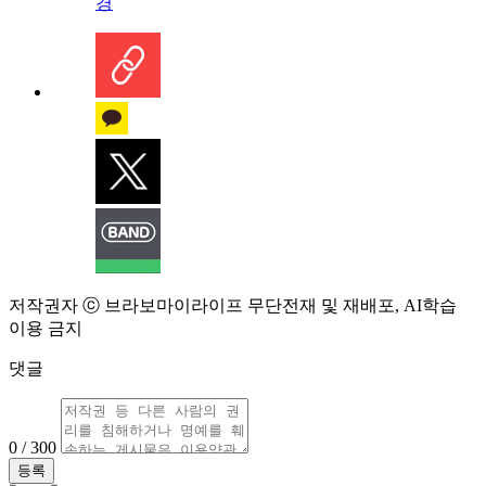
경
저작권자 ⓒ 브라보마이라이프 무단전재 및 재배포, AI학습
이용 금지
댓글
0 / 300