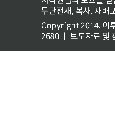
무단전재, 복사, 재배포
Copyright 2014.
이
2680 ㅣ 보도자료 및 광