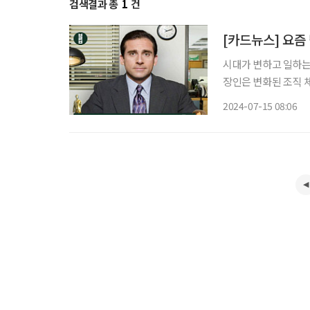
검색결과 총
1
건
[카드뉴스] 요즘
시대가 변하고 일하는
장인은 변화된 조직 체
적자원개발) 전문가이
2024-07-15 08:06