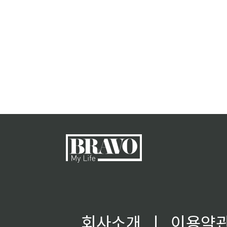
회사소개
ㅣ
이용약