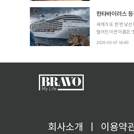
입증한 연구 결과를 SC
한타바이러스 등
세계가 또 한 번 낯
떨어진 이번 이름은 
혼디우스에서 승객과 
2026-05-07 16:40
회사소개
ㅣ
이용약