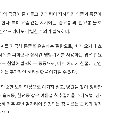
영양 공급이 줄어들고, 면역력이 저하되면 염증과 통증에
한다. 특히 요즘 같은 시기에는 ‘습요통’과 ‘한요통’을 호
건강 관리에도 각별한 주의가 필요하다.
계를 자극해 통증을 유발하는 질환으로, 비가 오거나 흐
 더위를 피하고자 장시간 냉방기기를 사용하는 경우 한요
변으로 침입해 발생하는 통증으로, 마치 허리가 찬물에 잠긴
에게는 추가적인 허리질환을 야기할 수 있다.
 단순한 노화 현상으로 여기지 말고, 병원을 찾아 정확한
 습요통, 한요통 같은 여름철 척추질환을 추나요법, 침·
특히 척추 주변 혈자리에 진행되는 침 치료는 근육의 경직
적이다.