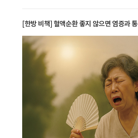
[한방 비책] 혈액순환 좋지 않으면 염증과 