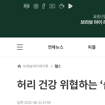
전체뉴스
피플
브라보마이라이프
헬스
허리 건강 위협하는 ‘
입력 2025-08-21 07:00