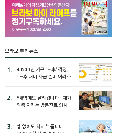
브라보 추천뉴스
1.
4050 1인 가구 ‘노후’ 걱정,
“노후 대비 자금 준비 어려
워”
2.
“새벽에도 달려갑니다” 재가
임종 지키는 방문진료 의사
3.
앱 없이도 택시 부릅니다