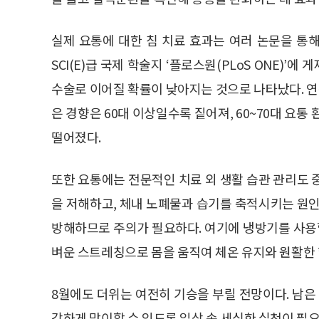
실제 요통에 대한 침 치료 효과는 여러 논문을 통
SCI(E)급 국제 학술지 ‘플로스원(PLoS ONE)’
수술로 이어질 확률이 낮아지는 것으로 나타났다. 연구
은 경향은 60대 이상일수록 짙어져, 60~70대 요통
떨어졌다.
또한 요통에는 전문적인 치료 외 생활 습관 관리도 
을 저해하고, 체내 노폐물과 습기를 축적시키는 원인
방해하므로 주의가 필요하다. 여기에 냉방기를 사용할
벼운 스트레칭으로 몸을 움직여 체온 유지와 원활한
8월에도 더위는 여전히 기승을 부릴 전망이다. 남은
강하게 맞이할 수 있도록 일상 속 세심한 실천이 필요