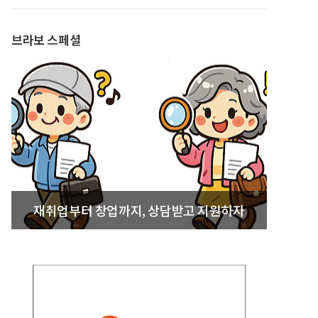
발간
브라보 스페셜
재취업부터 창업까지, 상담받고 지원하자