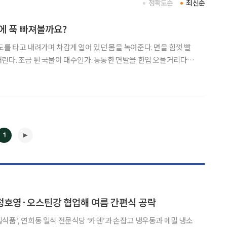
정확도순
최신순
에 푹 빠져볼까요?
도를 타고 내려가며 차갑게 얼어 있던 몸을 녹여준다. 면을 힘껏 빨
린다. 조금 튄 국물이 대수인가. 통통한 면발을 한입 오물거리다가
 쫄깃하고 깔끔한 우동을 맛보고 싶다면 ‘카덴’을 추천한다. ‘카
 알린 정호영 셰프가 운영하는 우동 가게다. 일본 유학
1
◀
▶
정호영·오스틴강 협업해 여름 간편식 공략
식품’, 연희동 일식 전문식당 ‘카덴’과 손잡고 냉우동과 메밀 냉소