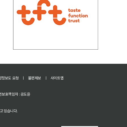
정정보도 요청
ㅣ
불편제보
ㅣ
사이트맵
 청소년보호책임자 : 공도윤
고 있습니다.