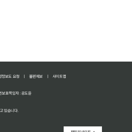
정정보도 요청
ㅣ
불편제보
ㅣ
사이트맵
 청소년보호책임자 : 공도윤
고 있습니다.
패밀리사이트