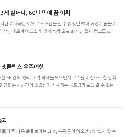
세 할머니, 60년 만에 꿈 이뤄
만 여자라는 이유로 우주선을 탈 수 없었던 80대 여성이 꿈을 이
 의장인 제프 베이조스가 ‘명예승객’으로 82세인 월리 펑크를 초대
예 승객의 자격으로 우주 탐사에 나설 계획”이라
는 넷플릭스 우주여행
한 SF 영화 ‘승리호’가 화제를 모으면서 우주를 배경으로 한 영화
우주 영화는 시공간의 초월성이 선사하는 공포감과 끝을 알 수 없는 신
감 등으로 마니아층이 탄탄한 장르 중 하나다. 이번 주 브라보 안방
밍 1위를 달리고 있는 ‘승리호’를 비롯해 함께 비교하며
효과
들의 좀 더 특별해 보이는 그것, 혹은 돈이 없으면 상상조차 할 수