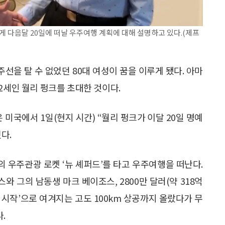
 다음달 20일에 떠날 우주여행 계획에 대해 설명하고 있다.(제프
을 탈 수 없었던 80대 여성이 꿈을 이루게 됐다. 아마
2세인 월리 펑크를 초대한 것이다.
국에서 1일(현지 시간) “월리 펑크가 이달 20일 명예
다.
 우주관광 로켓 ‘뉴 셰퍼드’를 타고 우주여행을 떠난다.
 그의 남동생 마크 베이조스, 2800만 달러(약 318억
의 시작’으로 여겨지는 고도 100km 상공까지 올랐다가 무
.