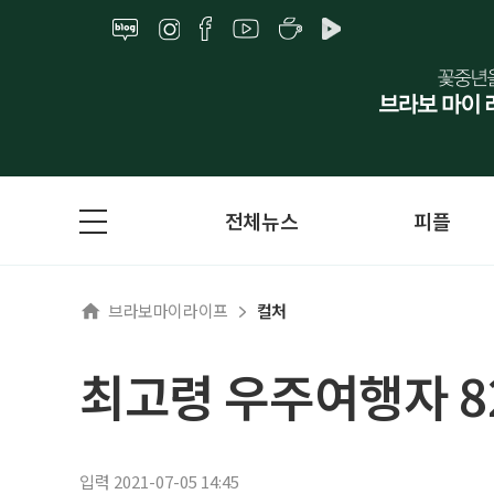
전체뉴스
피플
브라보마이라이프
컬처
최고령 우주여행자 82
입력 2021-07-05 14:45