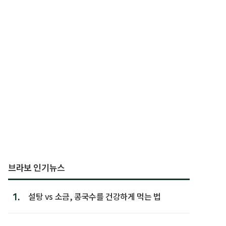
브라보 인기뉴스
1.
설탕 vs 소금, 콩국수를 건강하게 먹는 법