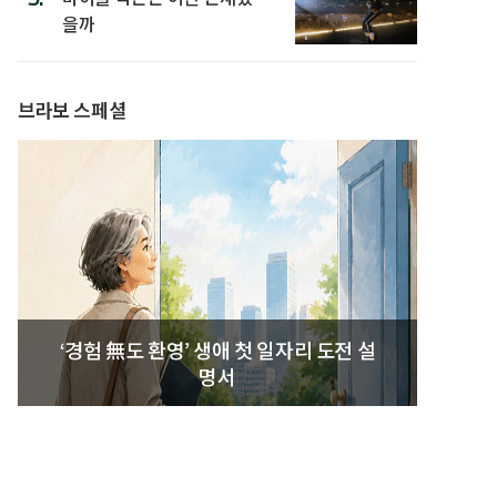
을까
브라보 스페셜
‘경험 無도 환영’ 생애 첫 일자리 도전 설
명서