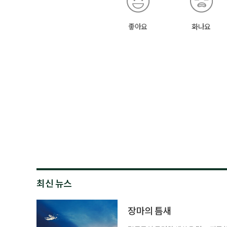
좋아요
화나요
최신 뉴스
장마의 틈새