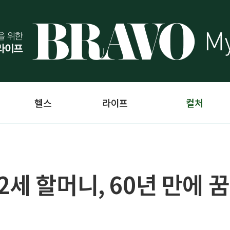
헬스
라이프
컬처
세 할머니, 60년 만에 꿈