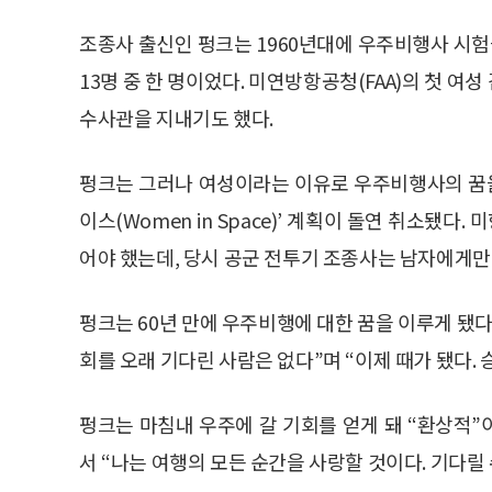
조종사 출신인 펑크는 1960년대에 우주비행사 시험
13명 중 한 명이었다. 미연방항공청(FAA)의 첫 여
수사관을 지내기도 했다.
펑크는 그러나 여성이라는 이유로 우주비행사의 꿈을
이스(Women in Space)’ 계획이 돌연 취소됐다
어야 했는데, 당시 공군 전투기 조종사는 남자에게만
펑크는 60년 만에 우주비행에 대한 꿈을 이루게 됐
회를 오래 기다린 사람은 없다”며 “이제 때가 됐다.
펑크는 마침내 우주에 갈 기회를 얻게 돼 “환상적
서 “나는 여행의 모든 순간을 사랑할 것이다. 기다릴