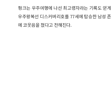
펑크는 우주여행에 나선 최고령자라는 기록도 얻게 
우주왕복선 디스커버리호를 77세에 탑승한 남성 존 
에 코웃음을 쳤다고 전해진다.