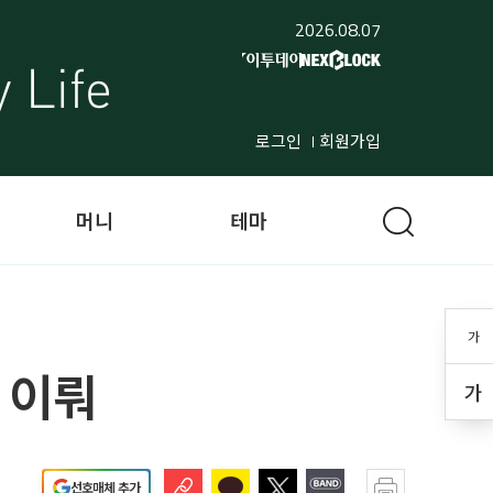
2026.08.07
로그인
회원가입
머니
테마
가
 이뤄
가
선호매체 추가